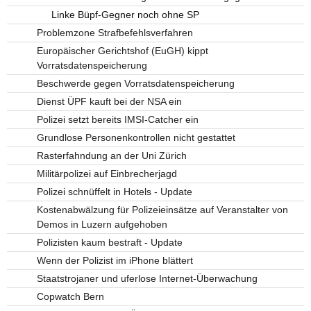
Linke Büpf-Gegner noch ohne SP
Problemzone Strafbefehlsverfahren
Europäischer Gerichtshof (EuGH) kippt
Vorratsdatenspeicherung
Beschwerde gegen Vorratsdatenspeicherung
Dienst ÜPF kauft bei der NSA ein
Polizei setzt bereits IMSI-Catcher ein
Grundlose Personenkontrollen nicht gestattet
Rasterfahndung an der Uni Zürich
Militärpolizei auf Einbrecherjagd
Polizei schnüffelt in Hotels - Update
Kostenabwälzung für Polizeieinsätze auf Veranstalter von
Demos in Luzern aufgehoben
Polizisten kaum bestraft - Update
Wenn der Polizist im iPhone blättert
Staatstrojaner und uferlose Internet-Überwachung
Copwatch Bern