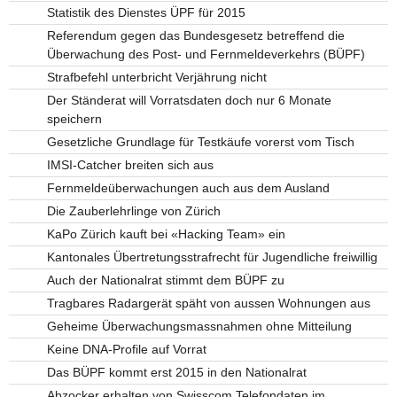
Statistik des Dienstes ÜPF für 2015
Referendum gegen das Bundesgesetz betreffend die
Überwachung des Post- und Fernmeldeverkehrs (BÜPF)
Strafbefehl unterbricht Verjährung nicht
Der Ständerat will Vorratsdaten doch nur 6 Monate
speichern
Gesetzliche Grundlage für Testkäufe vorerst vom Tisch
IMSI-Catcher breiten sich aus
Fernmeldeüberwachungen auch aus dem Ausland
Die Zauberlehrlinge von Zürich
KaPo Zürich kauft bei «Hacking Team» ein
Kantonales Übertretungsstrafrecht für Jugendliche freiwillig
Auch der Nationalrat stimmt dem BÜPF zu
Tragbares Radargerät späht von aussen Wohnungen aus
Geheime Überwachungsmassnahmen ohne Mitteilung
Keine DNA-Profile auf Vorrat
Das BÜPF kommt erst 2015 in den Nationalrat
Abzocker erhalten von Swisscom Telefondaten im