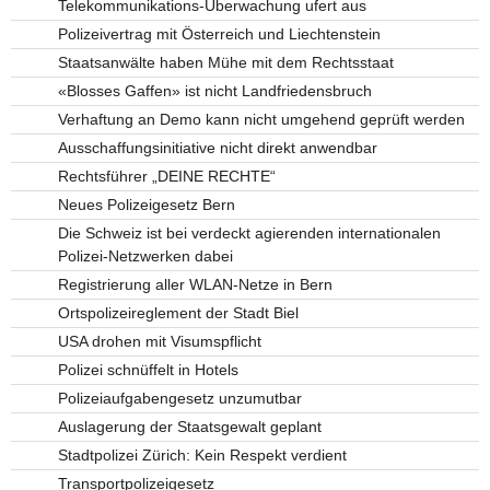
Telekommunikations-Überwachung ufert aus
Polizeivertrag mit Österreich und Liechtenstein
Staatsanwälte haben Mühe mit dem Rechtsstaat
«Blosses Gaffen» ist nicht Landfriedensbruch
Verhaftung an Demo kann nicht umgehend geprüft werden
Ausschaffungsinitiative nicht direkt anwendbar
Rechtsführer „DEINE RECHTE“
Neues Polizeigesetz Bern
Die Schweiz ist bei verdeckt agierenden internationalen
Polizei-Netzwerken dabei
Registrierung aller WLAN-Netze in Bern
Ortspolizeireglement der Stadt Biel
USA drohen mit Visumspflicht
Polizei schnüffelt in Hotels
Polizeiaufgabengesetz unzumutbar
Auslagerung der Staatsgewalt geplant
Stadtpolizei Zürich: Kein Respekt verdient
Transportpolizeigesetz