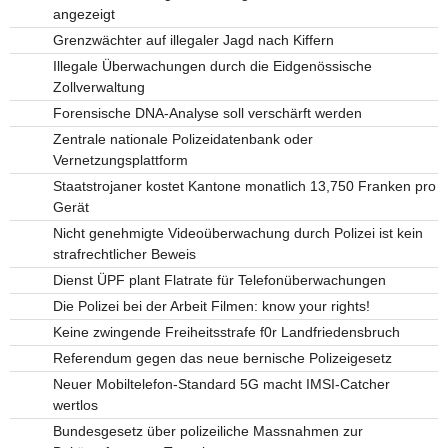
angezeigt
Grenzwächter auf illegaler Jagd nach Kiffern
Illegale Überwachungen durch die Eidgenössische
Zollverwaltung
Forensische DNA-Analyse soll verschärft werden
Zentrale nationale Polizeidatenbank oder
Vernetzungsplattform
Staatstrojaner kostet Kantone monatlich 13,750 Franken pro
Gerät
Nicht genehmigte Videoüberwachung durch Polizei ist kein
strafrechtlicher Beweis
Dienst ÜPF plant Flatrate für Telefonüberwachungen
Die Polizei bei der Arbeit Filmen: know your rights!
Keine zwingende Freiheitsstrafe f0r Landfriedensbruch
Referendum gegen das neue bernische Polizeigesetz
Neuer Mobiltelefon-Standard 5G macht IMSI-Catcher
wertlos
Bundesgesetz über polizeiliche Massnahmen zur