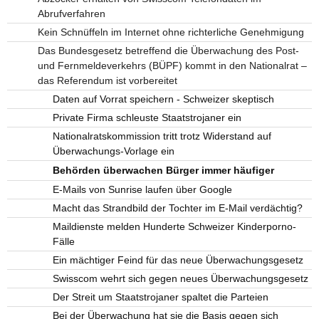
Abrufverfahren
Kein Schnüffeln im Internet ohne richterliche Genehmigung
Das Bundesgesetz betreffend die Überwachung des Post-
und Fernmeldeverkehrs (BÜPF) kommt in den Nationalrat –
das Referendum ist vorbereitet
Daten auf Vorrat speichern - Schweizer skeptisch
Private Firma schleuste Staatstrojaner ein
Nationalratskommission tritt trotz Widerstand auf
Überwachungs-Vorlage ein
Behörden überwachen Bürger immer häufiger
E-Mails von Sunrise laufen über Google
Macht das Strandbild der Tochter im E-Mail verdächtig?
Maildienste melden Hunderte Schweizer Kinderporno-
Fälle
Ein mächtiger Feind für das neue Überwachungsgesetz
Swisscom wehrt sich gegen neues Überwachungsgesetz
Der Streit um Staatstrojaner spaltet die Parteien
Bei der Überwachung hat sie die Basis gegen sich