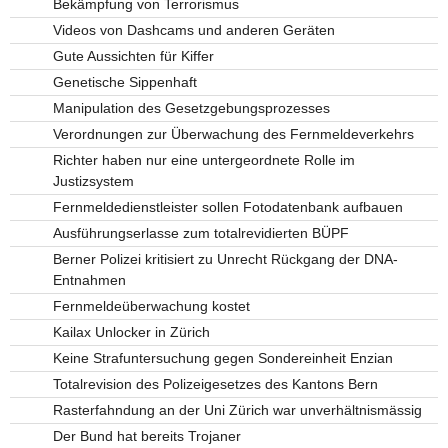
Bekämpfung von Terrorismus
Videos von Dashcams und anderen Geräten
Gute Aussichten für Kiffer
Genetische Sippenhaft
Manipulation des Gesetzgebungsprozesses
Verordnungen zur Überwachung des Fernmeldeverkehrs
Richter haben nur eine untergeordnete Rolle im
Justizsystem
Fernmeldedienstleister sollen Fotodatenbank aufbauen
Ausführungserlasse zum totalrevidierten BÜPF
Berner Polizei kritisiert zu Unrecht Rückgang der DNA-
Entnahmen
Fernmeldeüberwachung kostet
Kailax Unlocker in Zürich
Keine Strafuntersuchung gegen Sondereinheit Enzian
Totalrevision des Polizeigesetzes des Kantons Bern
Rasterfahndung an der Uni Zürich war unverhältnismässig
Der Bund hat bereits Trojaner