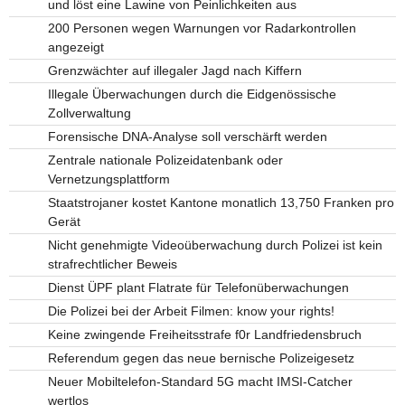
und löst eine Lawine von Peinlichkeiten aus
200 Personen wegen Warnungen vor Radarkontrollen
angezeigt
Grenzwächter auf illegaler Jagd nach Kiffern
Illegale Überwachungen durch die Eidgenössische
Zollverwaltung
Forensische DNA-Analyse soll verschärft werden
Zentrale nationale Polizeidatenbank oder
Vernetzungsplattform
Staatstrojaner kostet Kantone monatlich 13,750 Franken pro
Gerät
Nicht genehmigte Videoüberwachung durch Polizei ist kein
strafrechtlicher Beweis
Dienst ÜPF plant Flatrate für Telefonüberwachungen
Die Polizei bei der Arbeit Filmen: know your rights!
Keine zwingende Freiheitsstrafe f0r Landfriedensbruch
Referendum gegen das neue bernische Polizeigesetz
Neuer Mobiltelefon-Standard 5G macht IMSI-Catcher
wertlos