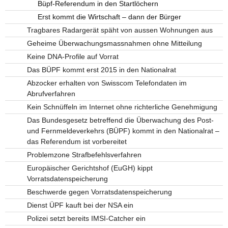
Büpf-Referendum in den Startlöchern
Erst kommt die Wirtschaft – dann der Bürger
Tragbares Radargerät späht von aussen Wohnungen aus
Geheime Überwachungsmassnahmen ohne Mitteilung
Keine DNA-Profile auf Vorrat
Das BÜPF kommt erst 2015 in den Nationalrat
Abzocker erhalten von Swisscom Telefondaten im
Abrufverfahren
Kein Schnüffeln im Internet ohne richterliche Genehmigung
Das Bundesgesetz betreffend die Überwachung des Post-
und Fernmeldeverkehrs (BÜPF) kommt in den Nationalrat –
das Referendum ist vorbereitet
Problemzone Strafbefehlsverfahren
Europäischer Gerichtshof (EuGH) kippt
Vorratsdatenspeicherung
Beschwerde gegen Vorratsdatenspeicherung
Dienst ÜPF kauft bei der NSA ein
Polizei setzt bereits IMSI-Catcher ein