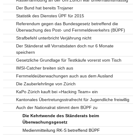
Der Bund hat bereits Trojaner
Statistik des Dienstes ÜPF für 2015
Referendum gegen das Bundesgesetz betreffend die
Überwachung des Post- und Fernmeldeverkehrs (BÜPF)
Strafbefehl unterbricht Verjährung nicht
Der Ständerat will Vorratsdaten doch nur 6 Monate
speichern
Gesetzliche Grundlage für Testkäufe vorerst vom Tisch
IMSI-Catcher breiten sich aus
Fernmeldeüberwachungen auch aus dem Ausland
Die Zauberlehrlinge von Zürich
KaPo Zürich kauft bei «Hacking Team» ein
Kantonales Übertretungsstrafrecht für Jugendliche freiwillig
Auch der Nationalrat stimmt dem BÜPF zu
Die Kehrtwende des Ständerats beim
Überwachungsgesetz
Medienmitteilung RK-S betreffend BÜPF