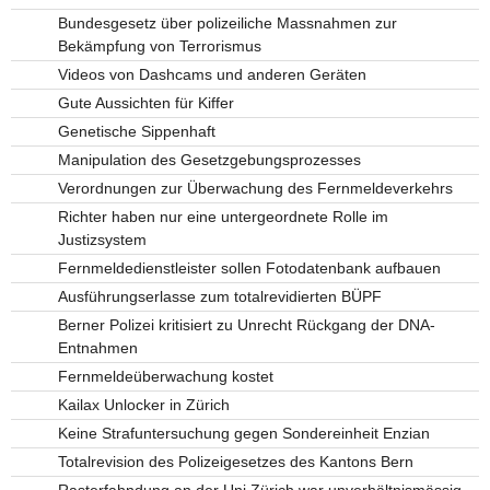
Bundesgesetz über polizeiliche Massnahmen zur
Bekämpfung von Terrorismus
Videos von Dashcams und anderen Geräten
Gute Aussichten für Kiffer
Genetische Sippenhaft
Manipulation des Gesetzgebungsprozesses
Verordnungen zur Überwachung des Fernmeldeverkehrs
Richter haben nur eine untergeordnete Rolle im
Justizsystem
Fernmeldedienstleister sollen Fotodatenbank aufbauen
Ausführungserlasse zum totalrevidierten BÜPF
Berner Polizei kritisiert zu Unrecht Rückgang der DNA-
Entnahmen
Fernmeldeüberwachung kostet
Kailax Unlocker in Zürich
Keine Strafuntersuchung gegen Sondereinheit Enzian
Totalrevision des Polizeigesetzes des Kantons Bern
Rasterfahndung an der Uni Zürich war unverhältnismässig