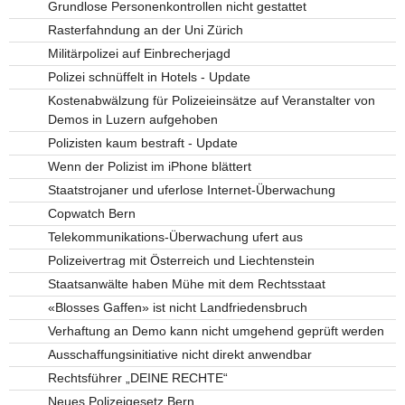
Grundlose Personenkontrollen nicht gestattet
Rasterfahndung an der Uni Zürich
Militärpolizei auf Einbrecherjagd
Polizei schnüffelt in Hotels - Update
Kostenabwälzung für Polizeieinsätze auf Veranstalter von
Demos in Luzern aufgehoben
Polizisten kaum bestraft - Update
Wenn der Polizist im iPhone blättert
Staatstrojaner und uferlose Internet-Überwachung
Copwatch Bern
Telekommunikations-Überwachung ufert aus
Polizeivertrag mit Österreich und Liechtenstein
Staatsanwälte haben Mühe mit dem Rechtsstaat
«Blosses Gaffen» ist nicht Landfriedensbruch
Verhaftung an Demo kann nicht umgehend geprüft werden
Ausschaffungsinitiative nicht direkt anwendbar
Rechtsführer „DEINE RECHTE“
Neues Polizeigesetz Bern