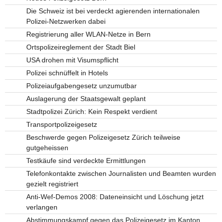
Die Schweiz ist bei verdeckt agierenden internationalen
Polizei-Netzwerken dabei
Registrierung aller WLAN-Netze in Bern
Ortspolizeireglement der Stadt Biel
USA drohen mit Visumspflicht
Polizei schnüffelt in Hotels
Polizeiaufgabengesetz unzumutbar
Auslagerung der Staatsgewalt geplant
Stadtpolizei Zürich: Kein Respekt verdient
Transportpolizeigesetz
Beschwerde gegen Polizeigesetz Zürich teilweise
gutgeheissen
Testkäufe sind verdeckte Ermittlungen
Telefonkontakte zwischen Journalisten und Beamten wurden
gezielt registriert
Anti-Wef-Demos 2008: Dateneinsicht und Löschung jetzt
verlangen
Abstimmungskampf gegen das Polizeigesetz im Kanton