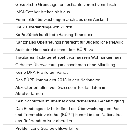
Gesetzliche Grundlage für Testkäufe vorerst vom Tisch
IMSI-Catcher breiten sich aus
Fernmeldeüberwachungen auch aus dem Ausland
Die Zauberlehrlinge von Zürich
KaPo Zürich kauft bei «Hacking Team» ein
Kantonales Übertretungsstrafrecht für Jugendliche freiwillig
Auch der Nationalrat stimmt dem BÜPF zu
Tragbares Radargerät späht von aussen Wohnungen aus
Geheime Überwachungsmassnahmen ohne Mitteilung
Keine DNA-Profile auf Vorrat
Das BÜPF kommt erst 2015 in den Nationalrat
Abzocker erhalten von Swisscom Telefondaten im
Abrufverfahren
Kein Schnüffeln im Internet ohne richterliche Genehmigung
Das Bundesgesetz betreffend die Überwachung des Post-
und Fernmeldeverkehrs (BÜPF) kommt in den Nationalrat –
das Referendum ist vorbereitet
Problemzone Strafbefehlsverfahren