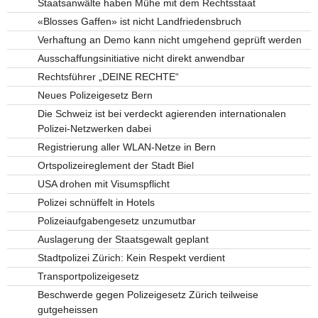
Staatsanwälte haben Mühe mit dem Rechtsstaat
«Blosses Gaffen» ist nicht Landfriedensbruch
Verhaftung an Demo kann nicht umgehend geprüft werden
Ausschaffungsinitiative nicht direkt anwendbar
Rechtsführer „DEINE RECHTE“
Neues Polizeigesetz Bern
Die Schweiz ist bei verdeckt agierenden internationalen
Polizei-Netzwerken dabei
Registrierung aller WLAN-Netze in Bern
Ortspolizeireglement der Stadt Biel
USA drohen mit Visumspflicht
Polizei schnüffelt in Hotels
Polizeiaufgabengesetz unzumutbar
Auslagerung der Staatsgewalt geplant
Stadtpolizei Zürich: Kein Respekt verdient
Transportpolizeigesetz
Beschwerde gegen Polizeigesetz Zürich teilweise
gutgeheissen