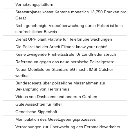
Vernetzungsplattform
Staatstrojaner kostet Kantone monatlich 13,750 Franken pro
Gerät
Nicht genehmigte Videoüberwachung durch Polizei ist kein
strafrechtlicher Beweis
Dienst ÜPF plant Flatrate für Telefonüberwachungen
Die Polizei bei der Arbeit Filmen: know your rights!
Keine zwingende Freiheitsstrafe f0r Landfriedensbruch
Referendum gegen das neue bernische Polizeigesetz
Neuer Mobiltelefon-Standard 5G macht IMSI-Catcher
wertlos
Bundesgesetz über polizeiliche Massnahmen zur
Bekämpfung von Terrorismus
Videos von Dashcams und anderen Geräten
Gute Aussichten für Kiffer
Genetische Sippenhaft
Manipulation des Gesetzgebungsprozesses
Verordnungen zur Überwachung des Fernmeldeverkehrs