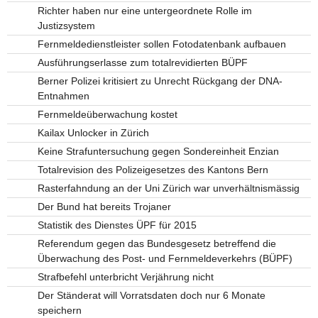
Richter haben nur eine untergeordnete Rolle im
Justizsystem
Fernmeldedienstleister sollen Fotodatenbank aufbauen
Ausführungserlasse zum totalrevidierten BÜPF
Berner Polizei kritisiert zu Unrecht Rückgang der DNA-
Entnahmen
Fernmeldeüberwachung kostet
Kailax Unlocker in Zürich
Keine Strafuntersuchung gegen Sondereinheit Enzian
Totalrevision des Polizeigesetzes des Kantons Bern
Rasterfahndung an der Uni Zürich war unverhältnismässig
Der Bund hat bereits Trojaner
Statistik des Dienstes ÜPF für 2015
Referendum gegen das Bundesgesetz betreffend die
Überwachung des Post- und Fernmeldeverkehrs (BÜPF)
Strafbefehl unterbricht Verjährung nicht
Der Ständerat will Vorratsdaten doch nur 6 Monate
speichern