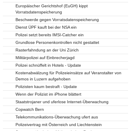
Europäischer Gerichtshof (EuGH) kippt
Vorratsdatenspeicherung
Beschwerde gegen Vorratsdatenspeicherung
Dienst ÜPF kauft bei der NSA ein
Polizei setzt bereits IMSI-Catcher ein
Grundlose Personenkontrollen nicht gestattet
Rasterfahndung an der Uni Zürich
Militärpolizei auf Einbrecherjagd
Polizei schnüffelt in Hotels - Update
Kostenabwälzung für Polizeieinsätze auf Veranstalter von
Demos in Luzern aufgehoben
Polizisten kaum bestraft - Update
Wenn der Polizist im iPhone blättert
Staatstrojaner und uferlose Internet-Überwachung
Copwatch Bern
Telekommunikations-Überwachung ufert aus
Polizeivertrag mit Österreich und Liechtenstein