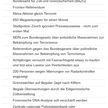
Bundesamt für Zoll und Grenzsicherheit (BAZG)
Frontex-Referendum
Klima-Aktivist gleich Terrorist
650 Wegweisungen für einen Monat
Stadtpolizei Zürich ignoriert Presseausweise - nicht zum
ersten Mal
NEIN zum Bundesgesetz über polizeiliche Massnahmen zur
Bekämpfung von Terrorismus
Referendum gegen das Bundesgesetz über polizeiliche
Massnahmen zur Bekämpfung von Terrorismus
Achtjähriger versucht mit Fasnachtsgeld etwas zu kaufen
und löst eine Lawine von Peinlichkeiten aus
200 Personen wegen Warnungen vor Radarkontrollen
angezeigt
Grenzwächter auf illegaler Jagd nach Kiffern
Illegale Überwachungen durch die Eidgenössische
Zollverwaltung
Forensische DNA-Analyse soll verschärft werden
Zentrale nationale Polizeidatenbank oder