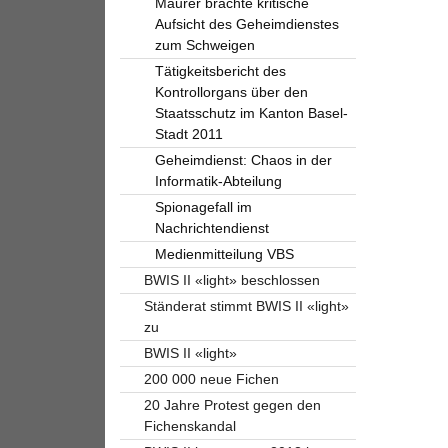
Maurer brachte kritische
Aufsicht des Geheimdienstes
zum Schweigen
Tätigkeitsbericht des
Kontrollorgans über den
Staatsschutz im Kanton Basel-
Stadt 2011
Geheimdienst: Chaos in der
Informatik-Abteilung
Spionagefall im
Nachrichtendienst
Medienmitteilung VBS
BWIS II «light» beschlossen
Ständerat stimmt BWIS II «light»
zu
BWIS II «light»
200 000 neue Fichen
20 Jahre Protest gegen den
Fichenskandal