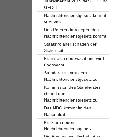
Jahresbericht 2015 der GPK und
GPDel
Nachrichtendienstgesetz kommt
vors Volk
Das Referendum gegen das
Nachrichtendienstgesetz kommt
Staatstrojaner schaden der
Sicherheit
Frankreich überwacht und wird
überwacht
Ständerat stimmt dem
Nachrichtendienstgesetz zu
Kommission des Ständerates
stimmt dem
Nachrichtendienstgesetz zu
Das NDG kommt im den
Nationalrat
Kritik am neuen
Nachrichtendienstgesetz
Die Bundesanwaltschaft, das