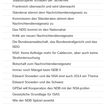
Staatstrojaner schaden der Sicherheit
Frankreich überwacht und wird überwacht
Ständerat stimmt dem Nachrichtendienstgesetz zu
Kommission des Ständerates stimmt dem
Nachrichtendienstgesetz zu
Das NDG kommt im den Nationalrat
Kritik am neuen Nachrichtendienstgesetz
Die Bundesanwaltschaft, das Bundesstrafgericht und das
NDG
NSA: Keine Aufträge mehr für Cablecom, aber auch keine
Strafuntersuchung
Botschaft zum Nachrichtendienstgesetz
Immer noch Mängel beim NDB II
Edward Snowden und die NSA sind auch 2014 ein Thema
Edward Snowden und die Schweiz
GPDel will Kooperation des NDB mit der NSA prüfen
Gesetzliche Grundlage für ISAS
Wie der NDB Spitzel anwirbt