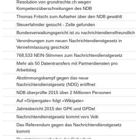
Resolution von grundrechte.ch wegen
Kompetenzüberschreitungen des NDB
Thomas Fritschi zum Aufseher über den NDB gewählt
Steuerfahnder gesucht - Zelle gefunden
Bundesverwaltungsgericht ist zu nachrichtendienstfreundlich
Verordnungen zum neuen Nachrichtendienstgesetz in
Vernehmlassung geschickt
768,533 NEIN-Stimmen zum Nachrichtendienstgesetz
Mehr als 50 Datentransfers mit Partnerdiensten pro
Arbeitstag
Abstimmungskampf gegen das neue
Nachrichtendienstgesetz (NDG) eröffnet
NDB überprüfte 2015 über 2 Millionen Personen
Auf «Gripengate» folgt «Wikigate»
Jahresbericht 2015 der GPK und GPDel
Nachrichtendienstgesetz kommt vors Volk
Das Referendum gegen das Nachrichtendienstgesetz
kommt