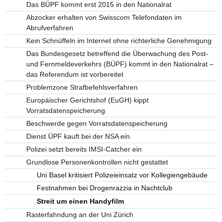
Das BÜPF kommt erst 2015 in den Nationalrat
Abzocker erhalten von Swisscom Telefondaten im
Abrufverfahren
Kein Schnüffeln im Internet ohne richterliche Genehmigung
Das Bundesgesetz betreffend die Überwachung des Post-
und Fernmeldeverkehrs (BÜPF) kommt in den Nationalrat –
das Referendum ist vorbereitet
Problemzone Strafbefehlsverfahren
Europäischer Gerichtshof (EuGH) kippt
Vorratsdatenspeicherung
Beschwerde gegen Vorratsdatenspeicherung
Dienst ÜPF kauft bei der NSA ein
Polizei setzt bereits IMSI-Catcher ein
Grundlose Personenkontrollen nicht gestattet
Uni Basel kritisiert Polizeieinsatz vor Kollegiengebäude
Festnahmen bei Drogenrazzia in Nachtclub
Streit um einen Handyfilm
Rasterfahndung an der Uni Zürich