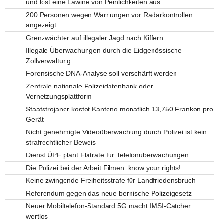
und löst eine Lawine von Peinlichkeiten aus
200 Personen wegen Warnungen vor Radarkontrollen
angezeigt
Grenzwächter auf illegaler Jagd nach Kiffern
Illegale Überwachungen durch die Eidgenössische
Zollverwaltung
Forensische DNA-Analyse soll verschärft werden
Zentrale nationale Polizeidatenbank oder
Vernetzungsplattform
Staatstrojaner kostet Kantone monatlich 13,750 Franken pro
Gerät
Nicht genehmigte Videoüberwachung durch Polizei ist kein
strafrechtlicher Beweis
Dienst ÜPF plant Flatrate für Telefonüberwachungen
Die Polizei bei der Arbeit Filmen: know your rights!
Keine zwingende Freiheitsstrafe f0r Landfriedensbruch
Referendum gegen das neue bernische Polizeigesetz
Neuer Mobiltelefon-Standard 5G macht IMSI-Catcher
wertlos