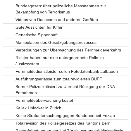
Bundesgesetz über polizeiliche Massnahmen zur
Bekämpfung von Terrorismus
Videos von Dashcams und anderen Geräten
Gute Aussichten für Kiffer
Genetische Sippenhaft
Manipulation des Gesetzgebungsprozesses
Verordnungen zur Überwachung des Fernmeldeverkehrs
Richter haben nur eine untergeordnete Rolle im
Justizsystem
Fernmeldedienstleister sollen Fotodatenbank aufbauen
Ausführungserlasse zum totalrevidierten BÜPF
Berner Polizei kritisiert zu Unrecht Rückgang der DNA-
Entnahmen
Fernmeldeüberwachung kostet
Kailax Unlocker in Zürich
Keine Strafuntersuchung gegen Sondereinheit Enzian
Totalrevision des Polizeigesetzes des Kantons Bern
Rasterfahndung an der Uni Zürich war unverhältnismässig