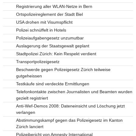
Registrierung aller WLAN-Netze in Bern
Ortspolizeireglement der Stadt Biel
USA drohen mit Visumspflicht
Polizei schnüffelt in Hotels
Polizeiaufgabengesetz unzumutbar
Auslagerung der Staatsgewalt geplant
Stadtpolizei Zürich: Kein Respekt verdient
Transportpolizeigesetz
Beschwerde gegen Polizeigesetz Zürich teilweise
gutgeheissen
Testkäufe sind verdeckte Ermittlungen
Telefonkontakte zwischen Journalisten und Beamten wurden
gezielt registriert
Anti-Wef-Demos 2008: Dateneinsicht und Löschung jetzt
verlangen
Abstimmungskampf gegen das Polizeigesetz im Kanton
Zürich lanciert
Polizeibericht von Amnesty International