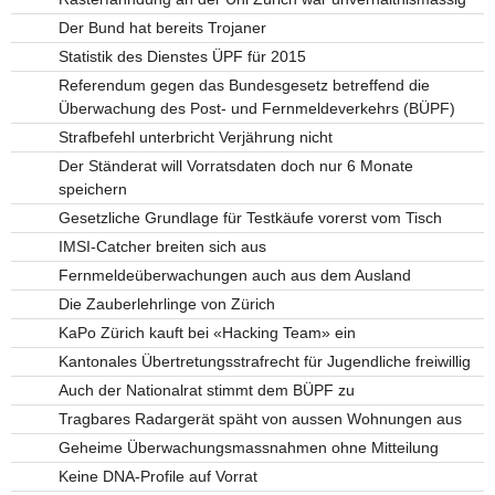
Der Bund hat bereits Trojaner
Statistik des Dienstes ÜPF für 2015
Referendum gegen das Bundesgesetz betreffend die
Überwachung des Post- und Fernmeldeverkehrs (BÜPF)
Strafbefehl unterbricht Verjährung nicht
Der Ständerat will Vorratsdaten doch nur 6 Monate
speichern
Gesetzliche Grundlage für Testkäufe vorerst vom Tisch
IMSI-Catcher breiten sich aus
Fernmeldeüberwachungen auch aus dem Ausland
Die Zauberlehrlinge von Zürich
KaPo Zürich kauft bei «Hacking Team» ein
Kantonales Übertretungsstrafrecht für Jugendliche freiwillig
Auch der Nationalrat stimmt dem BÜPF zu
Tragbares Radargerät späht von aussen Wohnungen aus
Geheime Überwachungsmassnahmen ohne Mitteilung
Keine DNA-Profile auf Vorrat