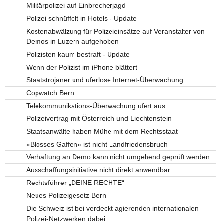
Militärpolizei auf Einbrecherjagd
Polizei schnüffelt in Hotels - Update
Kostenabwälzung für Polizeieinsätze auf Veranstalter von
Demos in Luzern aufgehoben
Polizisten kaum bestraft - Update
Wenn der Polizist im iPhone blättert
Staatstrojaner und uferlose Internet-Überwachung
Copwatch Bern
Telekommunikations-Überwachung ufert aus
Polizeivertrag mit Österreich und Liechtenstein
Staatsanwälte haben Mühe mit dem Rechtsstaat
«Blosses Gaffen» ist nicht Landfriedensbruch
Verhaftung an Demo kann nicht umgehend geprüft werden
Ausschaffungsinitiative nicht direkt anwendbar
Rechtsführer „DEINE RECHTE“
Neues Polizeigesetz Bern
Die Schweiz ist bei verdeckt agierenden internationalen
Polizei-Netzwerken dabei