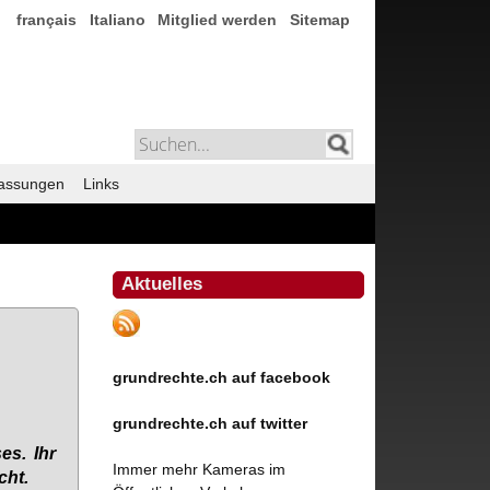
français
Italiano
Mitglied werden
Sitemap
assungen
Links
Aktuelles
grundrechte.ch auf facebook
grundrechte.ch auf twitter
ses. Ihr
Immer mehr Kameras im
cht.