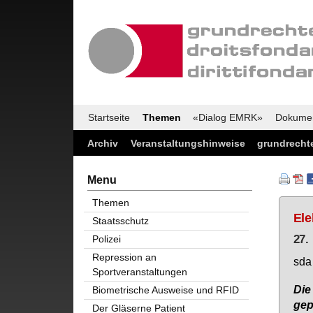
Startseite
Themen
«Dialog EMRK»
Dokume
Archiv
Veranstaltungshinweise
grundrechte
Menu
Themen
Ele
Staatsschutz
27.
Polizei
Repression an
sda
Sportveranstaltungen
Die 
Biometrische Ausweise und RFID
ge­p
Der Gläserne Patient