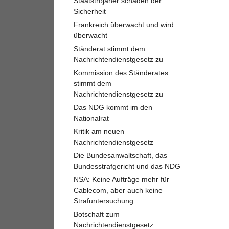
Staatstrojaner schaden der
Sicherheit
Frankreich überwacht und wird
überwacht
Ständerat stimmt dem
Nachrichtendienstgesetz zu
Kommission des Ständerates
stimmt dem
Nachrichtendienstgesetz zu
Das NDG kommt im den
Nationalrat
Kritik am neuen
Nachrichtendienstgesetz
Die Bundesanwaltschaft, das
Bundesstrafgericht und das NDG
NSA: Keine Aufträge mehr für
Cablecom, aber auch keine
Strafuntersuchung
Botschaft zum
Nachrichtendienstgesetz