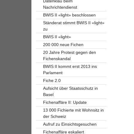
Datenklau beim
Nachrichtendienst
BWIS II «light» beschlossen
Ständerat stimmt BWIS II «light»
zu
BWIS II «light»
200 000 neue Fichen
20 Jahre Protest gegen den
Fichenskandal
BWIS II kommt erst 2013 ins
Parlament
Fiche 2.0
Aufsicht über Staatsschutz in
Basel
Fichenaffäre II: Update
13 000 Fichierte mit Wohnsitz in
der Schweiz
Aufruf zu Einsichtsgesuchen
Fichenaffäre eskaliert