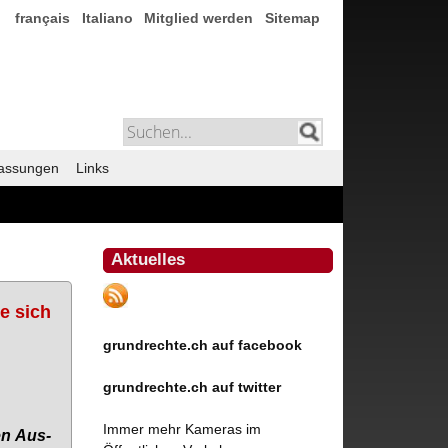
français
Italiano
Mitglied werden
Sitemap
assungen
Links
Aktuelles
e sich
grundrechte.ch auf facebook
grundrechte.ch auf twitter
Immer mehr Kameras im
len Aus­