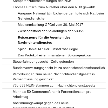
Kompetenzüberschreitungen des NDB
Thomas Fritschi zum Aufseher über den NDB gewählt
Aargauer Nationalrätin Eichenberger holte sich Rat beim
Geheimdienstchef
Medienmitteilung GPDel vom 30. Mai 2017
Zwischenstand der Abklärungen der AB-BA
Reisesperre für die Agenten des
Nachrichtendienstes
Spion Daniel M.: Der Einsatz war illegal
Das Protokoll einer missratenen Spionageaktion
Steuerfahnder gesucht - Zelle gefunden
Bundesverwaltungsgericht ist zu nachrichtendienstfreundlich
Verordnungen zum neuen Nachrichtendienstgesetz in
Vernehmlassung geschickt
768,533 NEIN-Stimmen zum Nachrichtendienstgesetz
Mehr als 50 Datentransfers mit Partnerdiensten pro
Arbeitstag
Abstimmungskampf gegen das neue
Nachrichtendienstgesetz (NDG) eröffnet