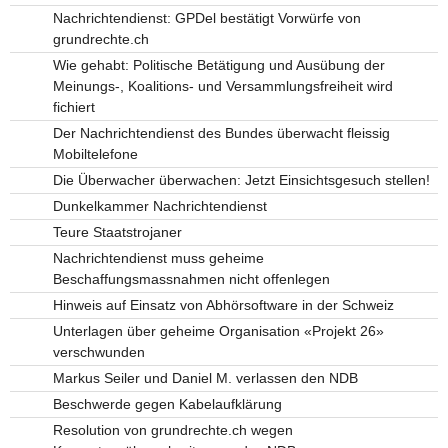
Nachrichtendienst: GPDel bestätigt Vorwürfe von
grundrechte.ch
Wie gehabt: Politische Betätigung und Ausübung der
Meinungs-, Koalitions- und Versammlungsfreiheit wird
fichiert
Der Nachrichtendienst des Bundes überwacht fleissig
Mobiltelefone
Die Überwacher überwachen: Jetzt Einsichtsgesuch stellen!
Dunkelkammer Nachrichtendienst
Teure Staatstrojaner
Nachrichtendienst muss geheime
Beschaffungsmassnahmen nicht offenlegen
Hinweis auf Einsatz von Abhörsoftware in der Schweiz
Unterlagen über geheime Organisation «Projekt 26»
verschwunden
Markus Seiler und Daniel M. verlassen den NDB
Beschwerde gegen Kabelaufklärung
Resolution von grundrechte.ch wegen