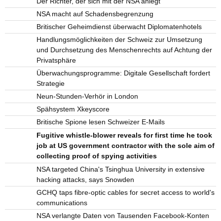
Der Richter, der sich mit der NSA anlegt
NSA macht auf Schadensbegrenzung
Britischer Geheimdienst überwacht Diplomatenhotels
Handlungsmöglichkeiten der Schweiz zur Umsetzung
und Durchsetzung des Menschenrechts auf Achtung der
Privatsphäre
Überwachungsprogramme: Digitale Gesellschaft fordert
Strategie
Neun-Stunden-Verhör in London
Spähsystem Xkeyscore
Britische Spione lesen Schweizer E-Mails
Fugitive whistle-blower reveals for first time he took
job at US government contractor with the sole aim of
collecting proof of spying activities
NSA targeted China's Tsinghua University in extensive
hacking attacks, says Snowden
GCHQ taps fibre-optic cables for secret access to world's
communications
NSA verlangte Daten von Tausenden Facebook-Konten