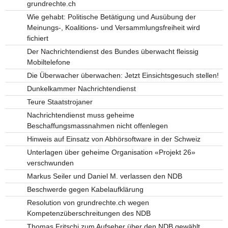
grundrechte.ch
Wie gehabt: Politische Betätigung und Ausübung der
Meinungs-, Koalitions- und Versammlungsfreiheit wird
fichiert
Der Nachrichtendienst des Bundes überwacht fleissig
Mobiltelefone
Die Überwacher überwachen: Jetzt Einsichtsgesuch stellen!
Dunkelkammer Nachrichtendienst
Teure Staatstrojaner
Nachrichtendienst muss geheime
Beschaffungsmassnahmen nicht offenlegen
Hinweis auf Einsatz von Abhörsoftware in der Schweiz
Unterlagen über geheime Organisation «Projekt 26»
verschwunden
Markus Seiler und Daniel M. verlassen den NDB
Beschwerde gegen Kabelaufklärung
Resolution von grundrechte.ch wegen
Kompetenzüberschreitungen des NDB
Thomas Fritschi zum Aufseher über den NDB gewählt