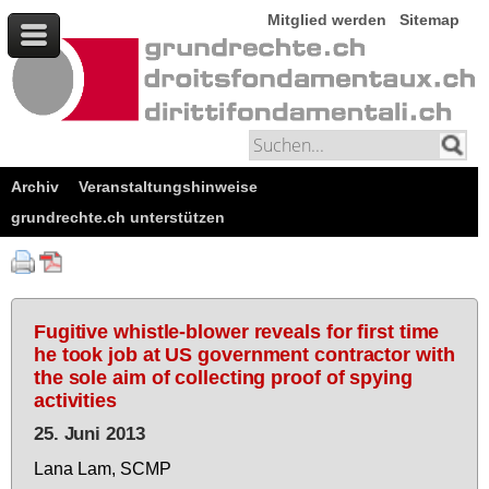
Mitglied werden
Sitemap
Archiv
Veranstaltungshinweise
grundrechte.ch unterstützen
Fugitive whistle-blower reveals for first time
he took job at US government contractor with
the sole aim of collecting proof of spying
activities
25. Juni 2013
La­na Lam, SCMP