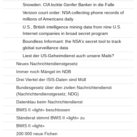
Snowden: CIA lockte Genfer Banker in die Falle
Verizon court order: NSA collecting phone records of
millions of Americans daily
U.S., British intelligence mining data from nine U.S.
Internet companies in broad secret program
Boundless Informant: the NSA's secret tool to track
global surveillance data
Liest der US-Geheimdienst auch unsere Mails?
Neues Nachrichtendienstgesetz
Immer noch Mängel im NDB
Drei Viertel der ISIS-Daten sind Müll
Bundesgesetz über den zivilen Nachrichtendienst
(Nachrichtendienstgesetz; NDG)
Datenklau beim Nachrichtendienst
BWIS II «light» beschlossen
Ständerat stimmt BWIS II «light» zu
BWIS II «light»
200 000 neue Fichen