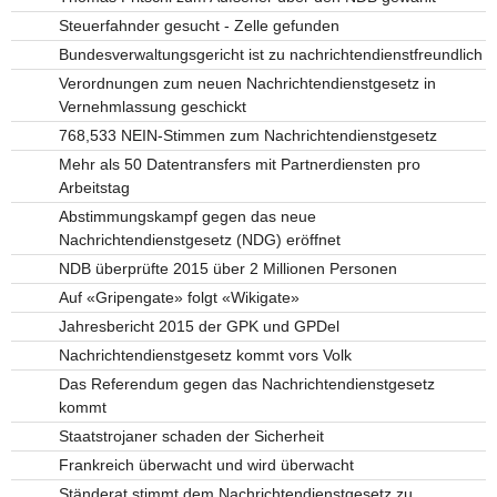
Steuerfahnder gesucht - Zelle gefunden
Bundesverwaltungsgericht ist zu nachrichtendienstfreundlich
Verordnungen zum neuen Nachrichtendienstgesetz in
Vernehmlassung geschickt
768,533 NEIN-Stimmen zum Nachrichtendienstgesetz
Mehr als 50 Datentransfers mit Partnerdiensten pro
Arbeitstag
Abstimmungskampf gegen das neue
Nachrichtendienstgesetz (NDG) eröffnet
NDB überprüfte 2015 über 2 Millionen Personen
Auf «Gripengate» folgt «Wikigate»
Jahresbericht 2015 der GPK und GPDel
Nachrichtendienstgesetz kommt vors Volk
Das Referendum gegen das Nachrichtendienstgesetz
kommt
Staatstrojaner schaden der Sicherheit
Frankreich überwacht und wird überwacht
Ständerat stimmt dem Nachrichtendienstgesetz zu