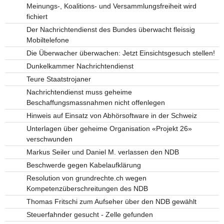
Meinungs-, Koalitions- und Versammlungsfreiheit wird
fichiert
Der Nachrichtendienst des Bundes überwacht fleissig
Mobiltelefone
Die Überwacher überwachen: Jetzt Einsichtsgesuch stellen!
Dunkelkammer Nachrichtendienst
Teure Staatstrojaner
Nachrichtendienst muss geheime
Beschaffungsmassnahmen nicht offenlegen
Hinweis auf Einsatz von Abhörsoftware in der Schweiz
Unterlagen über geheime Organisation «Projekt 26»
verschwunden
Markus Seiler und Daniel M. verlassen den NDB
Beschwerde gegen Kabelaufklärung
Resolution von grundrechte.ch wegen
Kompetenzüberschreitungen des NDB
Thomas Fritschi zum Aufseher über den NDB gewählt
Steuerfahnder gesucht - Zelle gefunden