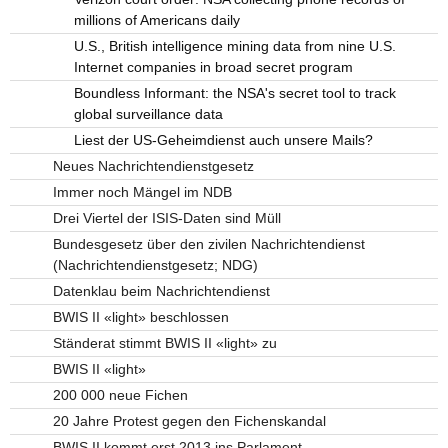
millions of Americans daily
U.S., British intelligence mining data from nine U.S.
Internet companies in broad secret program
Boundless Informant: the NSA's secret tool to track
global surveillance data
Liest der US-Geheimdienst auch unsere Mails?
Neues Nachrichtendienstgesetz
Immer noch Mängel im NDB
Drei Viertel der ISIS-Daten sind Müll
Bundesgesetz über den zivilen Nachrichtendienst
(Nachrichtendienstgesetz; NDG)
Datenklau beim Nachrichtendienst
BWIS II «light» beschlossen
Ständerat stimmt BWIS II «light» zu
BWIS II «light»
200 000 neue Fichen
20 Jahre Protest gegen den Fichenskandal
BWIS II kommt erst 2013 ins Parlament