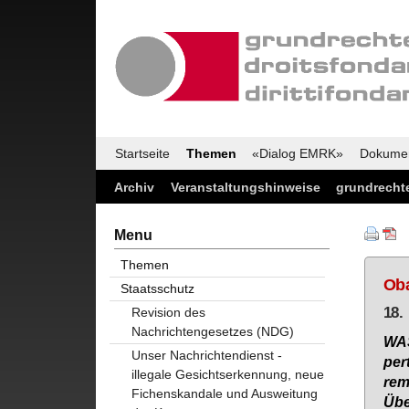
Startseite
Themen
«Dialog EMRK»
Dokume
Archiv
Veranstaltungshinweise
grundrechte
Menu
Themen
Oba
Staatsschutz
18.
Revision des
Nachrichtengesetzes (NDG)
WA­
Unser Nachrichtendienst -
per­
illegale Gesichtserkennung, neue
rem
Fichenskandale und Ausweitung
Übe