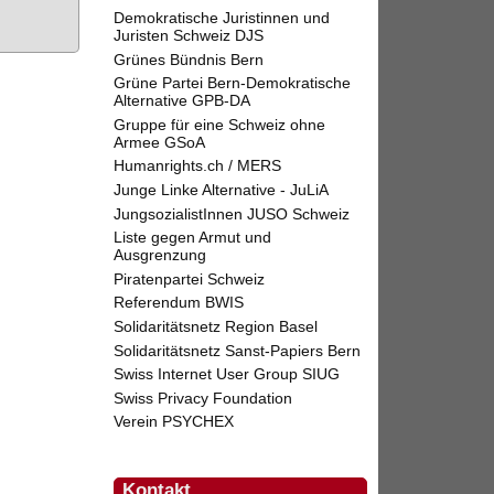
Demokratische Juristinnen und
Juristen Schweiz DJS
Grünes Bündnis Bern
Grüne Partei Bern-Demokratische
Alternative GPB-DA
Gruppe für eine Schweiz ohne
Armee GSoA
Humanrights.ch / MERS
Junge Linke Alternative - JuLiA
JungsozialistInnen JUSO Schweiz
Liste gegen Armut und
Ausgrenzung
Piratenpartei Schweiz
Referendum BWIS
Solidaritätsnetz Region Basel
Solidaritätsnetz Sanst-Papiers Bern
Swiss Internet User Group SIUG
Swiss Privacy Foundation
Verein PSYCHEX
Kontakt