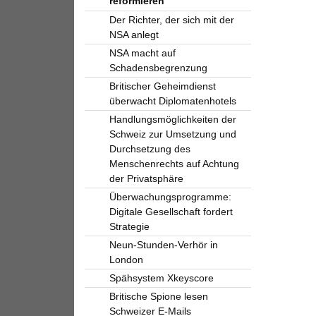
reformieren
Der Richter, der sich mit der
NSA anlegt
NSA macht auf
Schadensbegrenzung
Britischer Geheimdienst
überwacht Diplomatenhotels
Handlungsmöglichkeiten der
Schweiz zur Umsetzung und
Durchsetzung des
Menschenrechts auf Achtung
der Privatsphäre
Überwachungsprogramme:
Digitale Gesellschaft fordert
Strategie
Neun-Stunden-Verhör in
London
Spähsystem Xkeyscore
Britische Spione lesen
Schweizer E-Mails