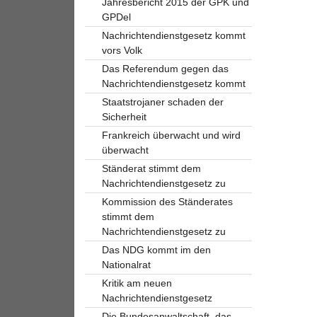
Jahresbericht 2015 der GPK und
GPDel
Nachrichtendienstgesetz kommt
vors Volk
Das Referendum gegen das
Nachrichtendienstgesetz kommt
Staatstrojaner schaden der
Sicherheit
Frankreich überwacht und wird
überwacht
Ständerat stimmt dem
Nachrichtendienstgesetz zu
Kommission des Ständerates
stimmt dem
Nachrichtendienstgesetz zu
Das NDG kommt im den
Nationalrat
Kritik am neuen
Nachrichtendienstgesetz
Die Bundesanwaltschaft, das