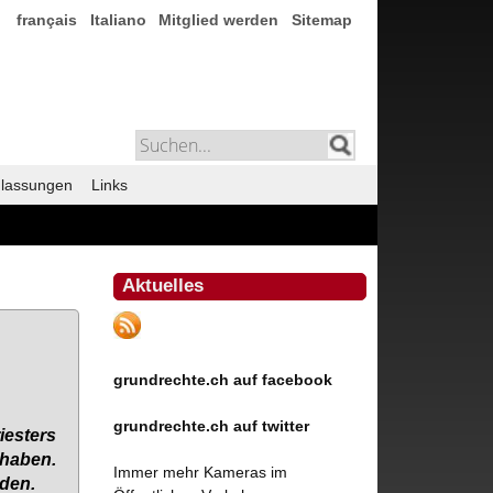
français
Italiano
Mitglied werden
Sitemap
lassungen
Links
Aktuelles
g
grundrechte.ch auf facebook
grundrechte.ch auf twitter
ies­ters
ha­ben.
Immer mehr Kameras im
­den.