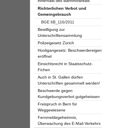
innerhalb des Bahnhofareals
Richterlichen Verbot und
Gemeingebrauch
BGE 6B_116/2011
Bewilligung zur
Unterschriftensammlung
Polizeigesetz Zürich
Hooligangesetz: Beschwerdereigen
eröffnet
Einsichtsrecht in Staatsschutz-
Fichen
Auch in St. Gallen dürfen
Unterschriften gesammelt werden!
Beschwerde gegen
Kundgebungsverbot gutgeheissen
Freispruch in Bern für
Weggewiesene
Fernmeldegeheimnis,
Überwachung des E-Mail-Verkehrs