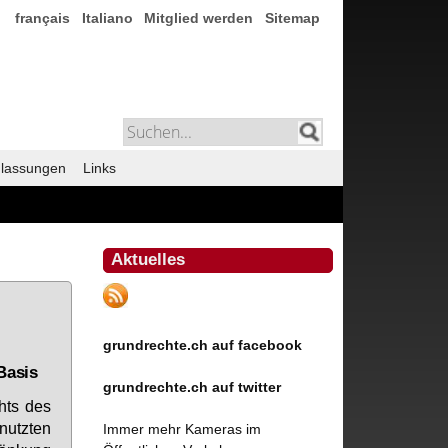
français
Italiano
Mitglied werden
Sitemap
lassungen
Links
Aktuelles
grundrechte.ch auf facebook
Basis
grundrechte.ch auf twitter
chts des
­nutz­ten
Immer mehr Kameras im