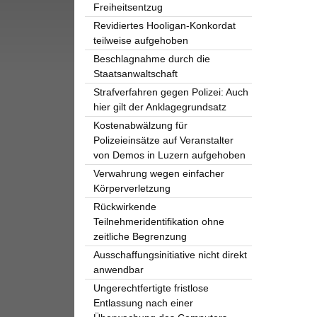
Freiheitsentzug
Revidiertes Hooligan-Konkordat
teilweise aufgehoben
Beschlagnahme durch die
Staatsanwaltschaft
Strafverfahren gegen Polizei: Auch
hier gilt der Anklagegrundsatz
Kostenabwälzung für
Polizeieinsätze auf Veranstalter
von Demos in Luzern aufgehoben
Verwahrung wegen einfacher
Körperverletzung
Rückwirkende
Teilnehmeridentifikation ohne
zeitliche Begrenzung
Ausschaffungsinitiative nicht direkt
anwendbar
Ungerechtfertigte fristlose
Entlassung nach einer