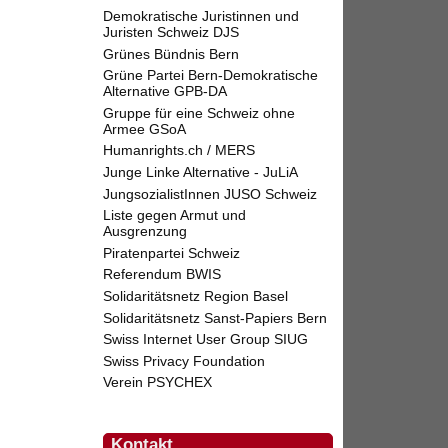
Demokratische Juristinnen und
Juristen Schweiz DJS
Grünes Bündnis Bern
Grüne Partei Bern-Demokratische
Alternative GPB-DA
Gruppe für eine Schweiz ohne
Armee GSoA
Humanrights.ch / MERS
Junge Linke Alternative - JuLiA
JungsozialistInnen JUSO Schweiz
Liste gegen Armut und
Ausgrenzung
Piratenpartei Schweiz
Referendum BWIS
Solidaritätsnetz Region Basel
Solidaritätsnetz Sanst-Papiers Bern
Swiss Internet User Group SIUG
Swiss Privacy Foundation
Verein PSYCHEX
Kontakt