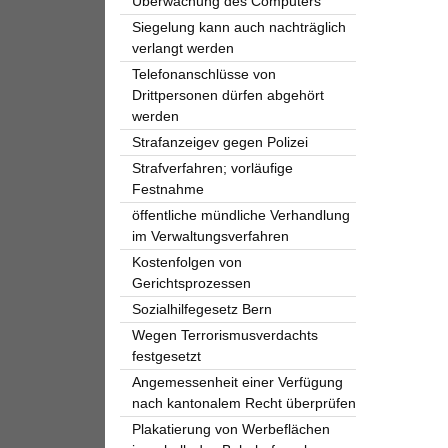
Überwachung des Computers
Siegelung kann auch nachträglich
verlangt werden
Telefonanschlüsse von
Drittpersonen dürfen abgehört
werden
Strafanzeigev gegen Polizei
Strafverfahren; vorläufige
Festnahme
öffentliche mündliche Verhandlung
im Verwaltungsverfahren
Kostenfolgen von
Gerichtsprozessen
Sozialhilfegesetz Bern
Wegen Terrorismusverdachts
festgesetzt
Angemessenheit einer Verfügung
nach kantonalem Recht überprüfen
Plakatierung von Werbeflächen