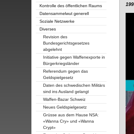
199
Kontrolle des öffentlichen Raums
Datensammelwut generell
Soziale Netzwerke
Diverses
Revision des
Bundesgerichtsgesetzes
abgelehnt
Initiative gegen Waffenexporte in
Bürgerkriegsländer
Referendum gegen das
Geldspielgesetz
Daten des schwedischen Militärs
sind ins Ausland gelangt
Waffen-Bazar Schweiz
Neues Geldspielgesetz
Grüsse aus dem Hause NSA:
«Wanna Cry» und «Wanna
Crypt»