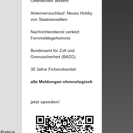
Öffentlichen Verkehr
Antennensuchlauf: Neues Hobby
von Staatsanwälten
Nachrichtendienst verletzt
Fernmeldegeheimnis
Bundesamt für Zoll und
Grenzsicherheit (BAZG)
30 Jahre Fichenskandal
alle Meldungen chronologisch
jetzt spenden!
Pa­trick