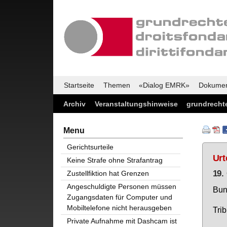
Startseite
Themen
«Dialog EMRK»
Dokume
Archiv
Veranstaltungshinweise
grundrechte
Menu
Gerichtsurteile
Urt
Keine Strafe ohne Strafantrag
19.
Zustellfiktion hat Grenzen
Angeschuldigte Personen müssen
Bun­
Zugangsdaten für Computer und
Mobiltelefone nicht herausgeben
Tri­
Private Aufnahme mit Dashcam ist