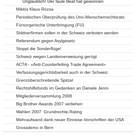
Unglaublich! Der faule Beat hat gewonnen
Miklós Klaus Rózsa
Periodischen Überprüfung des Uno-Menschenrechtsrats
Fürsorgerische Unterbringung (FU)
Söldnerfirmen sollen in der Schweiz verboten werden
Referendum gegen Asylgesetz
Stoppt die Sonderflüge!
Schweiz wegen Landesverweisung gerügt
ACTA - «Anti-Counterfeiting Trade Agreement»
Verfassungsgerichtsbarkeit auch in der Schweiz
Grenzüberschreitende Spitzel
Rechtshilfefonds im Gedenken an Daniele Jenni
Mitgliederversammlung 2008
Big Brother Awards 2007 verliehen
Wahlen 2007: Grundrechte-Rating
Mehraufwand dank neuer Einreise-Vorschriften der USA
Grossdemo in Bern