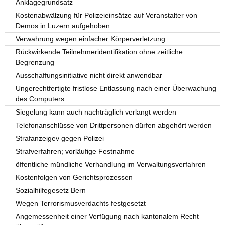
Anklagegrundsatz
Kostenabwälzung für Polizeieinsätze auf Veranstalter von
Demos in Luzern aufgehoben
Verwahrung wegen einfacher Körperverletzung
Rückwirkende Teilnehmeridentifikation ohne zeitliche
Begrenzung
Ausschaffungsinitiative nicht direkt anwendbar
Ungerechtfertigte fristlose Entlassung nach einer Überwachung
des Computers
Siegelung kann auch nachträglich verlangt werden
Telefonanschlüsse von Drittpersonen dürfen abgehört werden
Strafanzeigev gegen Polizei
Strafverfahren; vorläufige Festnahme
öffentliche mündliche Verhandlung im Verwaltungsverfahren
Kostenfolgen von Gerichtsprozessen
Sozialhilfegesetz Bern
Wegen Terrorismusverdachts festgesetzt
Angemessenheit einer Verfügung nach kantonalem Recht