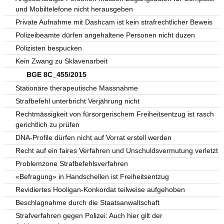
und Mobiltelefone nicht herausgeben
Private Aufnahme mit Dashcam ist kein strafrechtlicher Beweis
Polizeibeamte dürfen angehaltene Personen nicht duzen
Polizisten bespucken
Kein Zwang zu Sklavenarbeit
BGE 8C_455/2015
Stationäre therapeutische Massnahme
Strafbefehl unterbricht Verjährung nicht
Rechtmässigkeit von fürsorgerischem Freiheitsentzug ist rasch
gerichtlich zu prüfen
DNA-Profile dürfen nicht auf Vorrat erstell werden
Recht auf ein faires Verfahren und Unschuldsvermutung verletzt
Problemzone Strafbefehlsverfahren
«Befragung» in Handschellen ist Freiheitsentzug
Revidiertes Hooligan-Konkordat teilweise aufgehoben
Beschlagnahme durch die Staatsanwaltschaft
Strafverfahren gegen Polizei: Auch hier gilt der