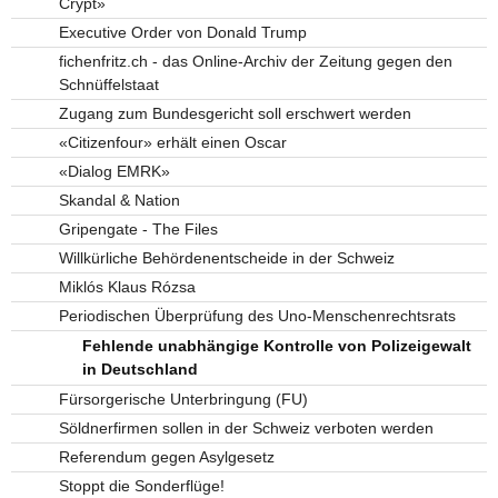
Crypt»
Executive Order von Donald Trump
fichenfritz.ch - das Online-Archiv der Zeitung gegen den
Schnüffelstaat
Zugang zum Bundesgericht soll erschwert werden
«Citizenfour» erhält einen Oscar
«Dialog EMRK»
Skandal & Nation
Gripengate - The Files
Willkürliche Behördenentscheide in der Schweiz
Miklós Klaus Rózsa
Periodischen Überprüfung des Uno-Menschenrechtsrats
Fehlende unabhängige Kontrolle von Polizeigewalt
in Deutschland
Fürsorgerische Unterbringung (FU)
Söldnerfirmen sollen in der Schweiz verboten werden
Referendum gegen Asylgesetz
Stoppt die Sonderflüge!