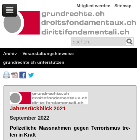
Mitglied werden
Sitemap
Archiv
Veranstaltungshinweise
grundrechte.ch unterstützen
Jahresrückblick 2021
September 2022
Po­li­zei­li­che Mass­nah­men ge­gen Ter­ro­ris­mus tre­
ten in Kraft