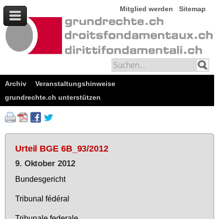
Mitglied werden
Sitemap
Archiv
Veranstaltungshinweise
grundrechte.ch unterstützen
Urteil BGE 6B_93/2012
9. Oktober 2012
Bun­des­ge­richt
Tri­bu­nal fédéral
Tri­bu­na­le fe­dera­le