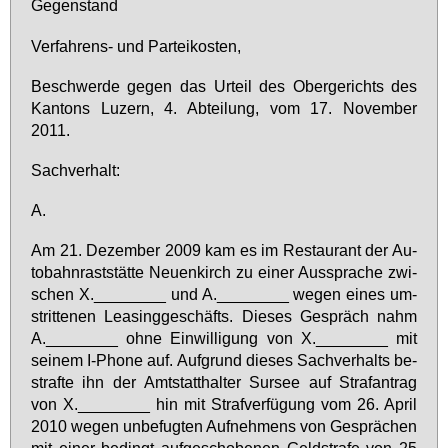
Ge­gen­stand
Ver­fah­rens- und Par­tei­kos­ten,
Be­schwer­de ge­gen das Ur­teil des Ober­ge­richts des
Kan­tons Lu­zern, 4. Ab­tei­lung, vom 17. No­vem­ber
2011.
Sach­ver­halt:
A.
Am 21. De­zem­ber 2009 kam es im Re­stau­rant der Au­
to­bahn­rast­stät­te Neu­en­kirch zu ei­ner Aus­spra­che zwi­
schen X.________ und A.________ we­gen ei­nes um­
strit­te­nen Lea­sing­ge­schäfts. Die­ses Ge­spräch nahm
A.________ oh­ne Ein­wil­li­gung von X.________ mit
sei­nem I-Pho­ne auf. Auf­grund die­ses Sach­ver­halts be­
straf­te ihn der Amts­tatt­hal­ter Sur­see auf Straf­an­trag
von X.________ hin mit Straf­ver­fü­gung vom 26. April
2010 we­gen un­be­fug­ten Auf­neh­mens von Ge­sprä­chen
mit ei­ner be­dingt auf­ge­scho­be­nen Geld­stra­fe von 25