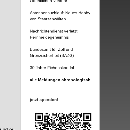
Öffentlichen Verkehr
Antennensuchlauf: Neues Hobby
von Staatsanwälten
Nachrichtendienst verletzt
Fernmeldegeheimnis
Bundesamt für Zoll und
Grenzsicherheit (BAZG)
30 Jahre Fichenskandal
alle Meldungen chronologisch
jetzt spenden!
e und or­