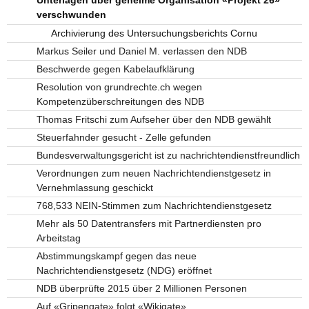
Unterlagen über geheime Organisation «Projekt 26»
verschwunden
Archivierung des Untersuchungsberichts Cornu
Markus Seiler und Daniel M. verlassen den NDB
Beschwerde gegen Kabelaufklärung
Resolution von grundrechte.ch wegen
Kompetenzüberschreitungen des NDB
Thomas Fritschi zum Aufseher über den NDB gewählt
Steuerfahnder gesucht - Zelle gefunden
Bundesverwaltungsgericht ist zu nachrichtendienstfreundlich
Verordnungen zum neuen Nachrichtendienstgesetz in
Vernehmlassung geschickt
768,533 NEIN-Stimmen zum Nachrichtendienstgesetz
Mehr als 50 Datentransfers mit Partnerdiensten pro
Arbeitstag
Abstimmungskampf gegen das neue
Nachrichtendienstgesetz (NDG) eröffnet
NDB überprüfte 2015 über 2 Millionen Personen
Auf «Gripengate» folgt «Wikigate»