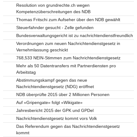
Resolution von grundrechte.ch wegen
Kompetenzüberschreitungen des NDB
Thomas Fritschi zum Aufseher über den NDB gewählt
Steuerfahnder gesucht - Zelle gefunden
Bundesverwaltungsgericht ist zu nachrichtendienstfreundlich
Verordnungen zum neuen Nachrichtendienstgesetz in
Vernehmlassung geschickt
768,533 NEIN-Stimmen zum Nachrichtendienstgesetz
Mehr als 50 Datentransfers mit Partnerdiensten pro
Arbeitstag
Abstimmungskampf gegen das neue
Nachrichtendienstgesetz (NDG) eröffnet
NDB überprüfte 2015 über 2 Millionen Personen
Auf «Gripengate» folgt «Wikigate»
Jahresbericht 2015 der GPK und GPDel
Nachrichtendienstgesetz kommt vors Volk
Das Referendum gegen das Nachrichtendienstgesetz
kommt