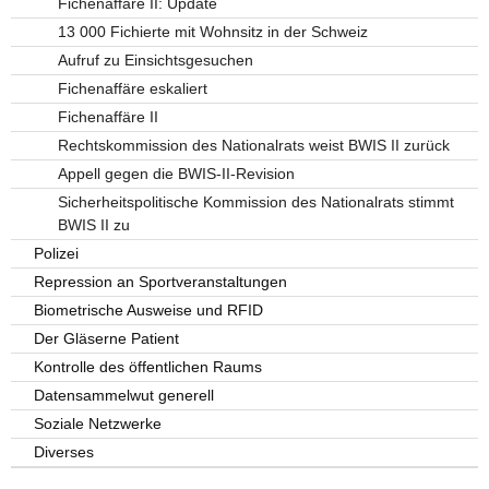
Fichenaffäre II: Update
13 000 Fichierte mit Wohnsitz in der Schweiz
Aufruf zu Einsichtsgesuchen
Fichenaffäre eskaliert
Fichenaffäre II
Rechtskommission des Nationalrats weist BWIS II zurück
Appell gegen die BWIS-II-Revision
Sicherheitspolitische Kommission des Nationalrats stimmt
BWIS II zu
Polizei
Repression an Sportveranstaltungen
Biometrische Ausweise und RFID
Der Gläserne Patient
Kontrolle des öffentlichen Raums
Datensammelwut generell
Soziale Netzwerke
Diverses