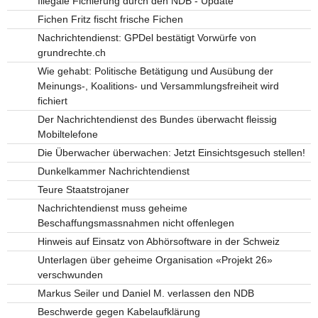
Illegale Fichierung durch den NDB - Update
Fichen Fritz fischt frische Fichen
Nachrichtendienst: GPDel bestätigt Vorwürfe von
grundrechte.ch
Wie gehabt: Politische Betätigung und Ausübung der
Meinungs-, Koalitions- und Versammlungsfreiheit wird
fichiert
Der Nachrichtendienst des Bundes überwacht fleissig
Mobiltelefone
Die Überwacher überwachen: Jetzt Einsichtsgesuch stellen!
Dunkelkammer Nachrichtendienst
Teure Staatstrojaner
Nachrichtendienst muss geheime
Beschaffungsmassnahmen nicht offenlegen
Hinweis auf Einsatz von Abhörsoftware in der Schweiz
Unterlagen über geheime Organisation «Projekt 26»
verschwunden
Markus Seiler und Daniel M. verlassen den NDB
Beschwerde gegen Kabelaufklärung