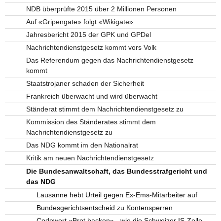
NDB überprüfte 2015 über 2 Millionen Personen
Auf «Gripengate» folgt «Wikigate»
Jahresbericht 2015 der GPK und GPDel
Nachrichtendienstgesetz kommt vors Volk
Das Referendum gegen das Nachrichtendienstgesetz
kommt
Staatstrojaner schaden der Sicherheit
Frankreich überwacht und wird überwacht
Ständerat stimmt dem Nachrichtendienstgesetz zu
Kommission des Ständerates stimmt dem
Nachrichtendienstgesetz zu
Das NDG kommt im den Nationalrat
Kritik am neuen Nachrichtendienstgesetz
Die Bundesanwaltschaft, das Bundesstrafgericht und
das NDG
Lausanne hebt Urteil gegen Ex-Ems-Mitarbeiter auf
Bundesgerichtsentscheid zu Kontensperren
Codewort «Brot backen» - wie die Schweizer IS-Zelle