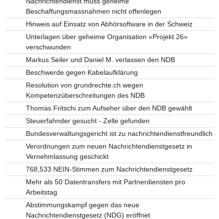
Nachrichtendienst muss geheime
Beschaffungsmassnahmen nicht offenlegen
Hinweis auf Einsatz von Abhörsoftware in der Schweiz
Unterlagen über geheime Organisation «Projekt 26»
verschwunden
Markus Seiler und Daniel M. verlassen den NDB
Beschwerde gegen Kabelaufklärung
Resolution von grundrechte.ch wegen
Kompetenzüberschreitungen des NDB
Thomas Fritschi zum Aufseher über den NDB gewählt
Steuerfahnder gesucht - Zelle gefunden
Bundesverwaltungsgericht ist zu nachrichtendienstfreundlich
Verordnungen zum neuen Nachrichtendienstgesetz in
Vernehmlassung geschickt
768,533 NEIN-Stimmen zum Nachrichtendienstgesetz
Mehr als 50 Datentransfers mit Partnerdiensten pro
Arbeitstag
Abstimmungskampf gegen das neue
Nachrichtendienstgesetz (NDG) eröffnet