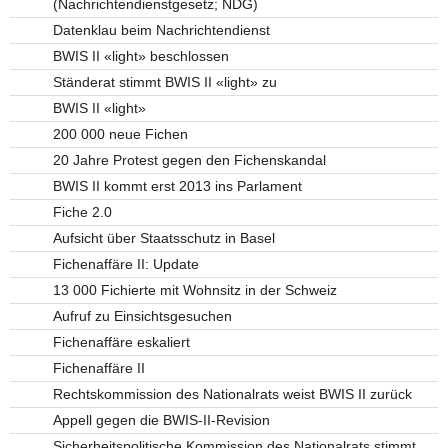
(Nachrichtendienstgesetz; NDG)
Datenklau beim Nachrichtendienst
BWIS II «light» beschlossen
Ständerat stimmt BWIS II «light» zu
BWIS II «light»
200 000 neue Fichen
20 Jahre Protest gegen den Fichenskandal
BWIS II kommt erst 2013 ins Parlament
Fiche 2.0
Aufsicht über Staatsschutz in Basel
Fichenaffäre II: Update
13 000 Fichierte mit Wohnsitz in der Schweiz
Aufruf zu Einsichtsgesuchen
Fichenaffäre eskaliert
Fichenaffäre II
Rechtskommission des Nationalrats weist BWIS II zurück
Appell gegen die BWIS-II-Revision
Sicherheitspolitische Kommission des Nationalrats stimmt