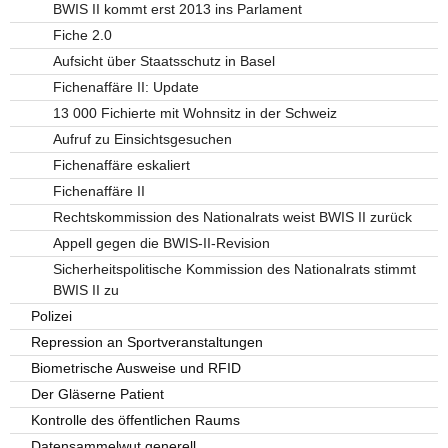
BWIS II kommt erst 2013 ins Parlament
Fiche 2.0
Aufsicht über Staatsschutz in Basel
Fichenaffäre II: Update
13 000 Fichierte mit Wohnsitz in der Schweiz
Aufruf zu Einsichtsgesuchen
Fichenaffäre eskaliert
Fichenaffäre II
Rechtskommission des Nationalrats weist BWIS II zurück
Appell gegen die BWIS-II-Revision
Sicherheitspolitische Kommission des Nationalrats stimmt
BWIS II zu
Polizei
Repression an Sportveranstaltungen
Biometrische Ausweise und RFID
Der Gläserne Patient
Kontrolle des öffentlichen Raums
Datensammelwut generell