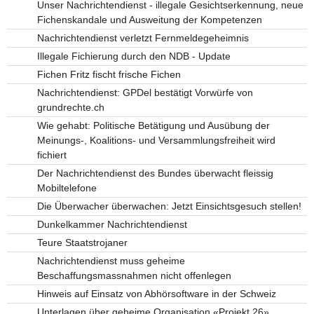
Unser Nachrichtendienst - illegale Gesichtserkennung, neue
Fichenskandale und Ausweitung der Kompetenzen
Nachrichtendienst verletzt Fernmeldegeheimnis
Illegale Fichierung durch den NDB - Update
Fichen Fritz fischt frische Fichen
Nachrichtendienst: GPDel bestätigt Vorwürfe von
grundrechte.ch
Wie gehabt: Politische Betätigung und Ausübung der
Meinungs-, Koalitions- und Versammlungsfreiheit wird
fichiert
Der Nachrichtendienst des Bundes überwacht fleissig
Mobiltelefone
Die Überwacher überwachen: Jetzt Einsichtsgesuch stellen!
Dunkelkammer Nachrichtendienst
Teure Staatstrojaner
Nachrichtendienst muss geheime
Beschaffungsmassnahmen nicht offenlegen
Hinweis auf Einsatz von Abhörsoftware in der Schweiz
Unterlagen über geheime Organisation «Projekt 26»