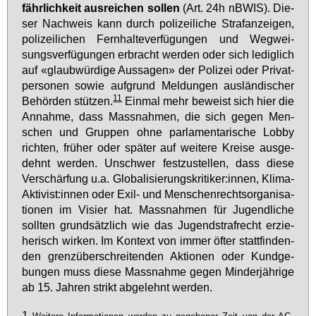
fähr­lich­keit aus­rei­chen sol­len
(Art. 24h nBWIS). Die­
ser Nach­weis kann durch po­li­zei­li­che Straf­an­zei­gen,
po­li­zei­li­chen Fern­hal­te­ver­fü­gun­gen und Weg­wei­
sungs­ver­fü­gun­gen er­bracht wer­den oder sich le­dig­lich
auf «glaub­wür­di­ge Aus­sa­gen» der Po­li­zei oder Pri­vat­
per­so­nen so­wie auf­grund Mel­dun­gen aus­län­di­scher
11
Be­hör­den stüt­zen.
Ein­mal mehr be­weist sich hier die
An­nah­me, dass Mass­nah­men, die sich ge­gen Men­
schen und Grup­pen oh­ne par­la­men­ta­ri­sche Lob­by
rich­ten, frü­her oder spä­ter auf wei­te­re Krei­se aus­ge­
dehnt wer­den. Un­schwer fest­zu­stel­len, dass die­se
Ver­schär­fung u.a. Glo­ba­li­sie­rungs­kri­ti­ker:in­nen, Kli­ma-
Ak­ti­vist:in­nen oder Exil- und Men­schen­rechts­or­ga­ni­sa­
tio­nen im Vi­sier hat. Mass­nah­men für Ju­gend­li­che
soll­ten grund­sätz­lich wie das Ju­gend­straf­recht er­zie­
he­risch wir­ken. Im Kon­text von im­mer öf­ter statt­fin­den­
den grenz­über­schrei­ten­den Ak­tio­nen oder Kund­ge­
bun­gen muss die­se Mass­nah­me ge­gen Min­der­jäh­ri­ge
ab 15. Jah­ren strikt ab­ge­lehnt wer­den.
1