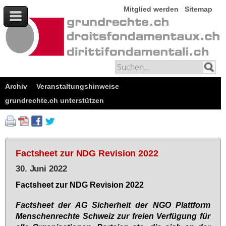
Mitglied werden
Sitemap
Archiv
Veranstaltungshinweise
grundrechte.ch unterstützen
Factsheet zur NDG Revision 2022
30. Juni 2022
Facts­heet zur NDG Re­vi­si­on 2022
Facts­heet der AG Si­cher­heit der NGO Platt­form
Men­schen­rech­te Schweiz zur frei­en Ver­fü­gung für