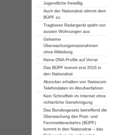
Jugendliche freiwillig
Auch der Nationalrat stimmt dem
BÜPF zu
Tragbares Radargerät späht von
aussen Wohnungen aus
Geheime
Überwachungsmassnahmen
ohne Mitteilung
Keine DNA-Profile auf Vorrat
Das BÜPF kommt erst 2015 in
den Nationalrat
Abzocker erhalten von Swisscom
Telefondaten im Abrufverfahren
Kein Schnüffeln im Internet ohne
richterliche Genehmigung
Das Bundesgesetz betreffend die
Überwachung des Post- und
Fernmeldeverkehrs (BÜPF)
kommt in den Nationalrat – das