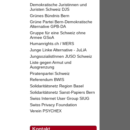
Demokratische Juristinnen und
Juristen Schweiz DJS
Grünes Bündnis Bern
Grüne Partei Bern-Demokratische
Alternative GPB-DA
Gruppe für eine Schweiz ohne
Armee GSoA
Humanrights.ch / MERS
Junge Linke Alternative - JuLiA
JungsozialistInnen JUSO Schweiz
Liste gegen Armut und
Ausgrenzung
Piratenpartei Schweiz
Referendum BWIS
Solidaritätsnetz Region Basel
Solidaritätsnetz Sanst-Papiers Bern
Swiss Internet User Group SIUG
Swiss Privacy Foundation
Verein PSYCHEX
Kontakt