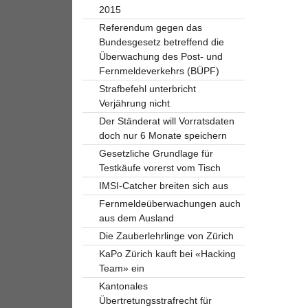
2015
Referendum gegen das
Bundesgesetz betreffend die
Überwachung des Post- und
Fernmeldeverkehrs (BÜPF)
Strafbefehl unterbricht
Verjährung nicht
Der Ständerat will Vorratsdaten
doch nur 6 Monate speichern
Gesetzliche Grundlage für
Testkäufe vorerst vom Tisch
IMSI-Catcher breiten sich aus
Fernmeldeüberwachungen auch
aus dem Ausland
Die Zauberlehrlinge von Zürich
KaPo Zürich kauft bei «Hacking
Team» ein
Kantonales
Übertretungsstrafrecht für