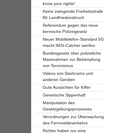
know your rights!
Keine zwingende Freiheitsstrafe
f0r Landfriedensbruch
Referendum gegen das neue
bernische Polizeigesetz
Neuer Mobiltelefon-Standard 5G
macht IMSI-Catcher wertlos
Bundesgesetz über polizeiliche
Massnahmen zur Bekämpfung
von Terrorismus
Videos von Dashcams und
anderen Geräten
Gute Aussichten für Kiffer
Genetische Sippenhaft
Manipulation des
Gesetzgebungsprozesses
Verordnungen zur Überwachung
des Fernmeldeverkehrs
Richter haben nur eine