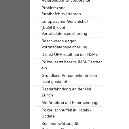
Referendum ist vorbereitet
Problemzone
Strafbefehlsverfahren
Europäischer Gerichtshof
(EuGH) kippt
Vorratsdatenspeicherung
Beschwerde gegen
Vorratsdatenspeicherung
Dienst ÜPF kauft bei der NSA ein
Polizei setzt bereits IMSI-Catcher
ein
Grundlose Personenkontrollen
nicht gestattet
Rasterfahndung an der Uni
Zürich
Militärpolizei auf Einbrecherjagd
Polizei schnüffelt in Hotels -
Update
Kostenabwälzung für