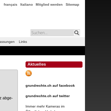
français
Italiano
Mitglied werden
Sitemap
assungen
Links
Aktuelles
grundrechte.ch auf facebook
grundrechte.ch auf twitter
z ab­ge­
Immer mehr Kameras im