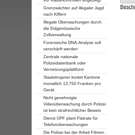
Beschw
Grenzwächter auf illegaler Jagd
nach Kiffern
Illegale Überwachungen durch
die Eidgenössische
Zollverwaltung
Forensische DNA-Analyse soll
verschärft werden
Zentrale nationale
Polizeidatenbank oder
Vernetzungsplattform
Staatstrojaner kostet Kantone
monatlich 13,750 Franken pro
Gerät
Nicht genehmigte
Videoüberwachung durch Polizei
ist kein strafrechtlicher Beweis
Dienst ÜPF plant Flatrate für
Telefonüberwachungen
Die Polizei bei der Arbeit Filmen: