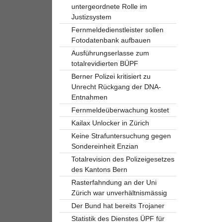
untergeordnete Rolle im
Justizsystem
Fernmeldedienstleister sollen
Fotodatenbank aufbauen
Ausführungserlasse zum
totalrevidierten BÜPF
Berner Polizei kritisiert zu
Unrecht Rückgang der DNA-
Entnahmen
Fernmeldeüberwachung kostet
Kailax Unlocker in Zürich
Keine Strafuntersuchung gegen
Sondereinheit Enzian
Totalrevision des Polizeigesetzes
des Kantons Bern
Rasterfahndung an der Uni
Zürich war unverhältnismässig
Der Bund hat bereits Trojaner
Statistik des Dienstes ÜPF für