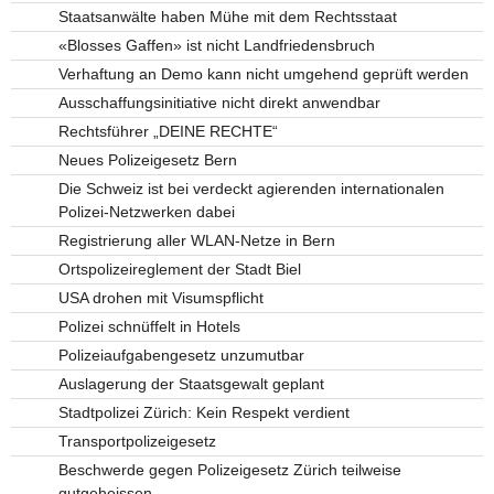
Staatsanwälte haben Mühe mit dem Rechtsstaat
«Blosses Gaffen» ist nicht Landfriedensbruch
Verhaftung an Demo kann nicht umgehend geprüft werden
Ausschaffungsinitiative nicht direkt anwendbar
Rechtsführer „DEINE RECHTE“
Neues Polizeigesetz Bern
Die Schweiz ist bei verdeckt agierenden internationalen
Polizei-Netzwerken dabei
Registrierung aller WLAN-Netze in Bern
Ortspolizeireglement der Stadt Biel
USA drohen mit Visumspflicht
Polizei schnüffelt in Hotels
Polizeiaufgabengesetz unzumutbar
Auslagerung der Staatsgewalt geplant
Stadtpolizei Zürich: Kein Respekt verdient
Transportpolizeigesetz
Beschwerde gegen Polizeigesetz Zürich teilweise
gutgeheissen