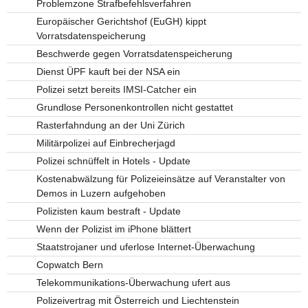
Problemzone Strafbefehlsverfahren
Europäischer Gerichtshof (EuGH) kippt
Vorratsdatenspeicherung
Beschwerde gegen Vorratsdatenspeicherung
Dienst ÜPF kauft bei der NSA ein
Polizei setzt bereits IMSI-Catcher ein
Grundlose Personenkontrollen nicht gestattet
Rasterfahndung an der Uni Zürich
Militärpolizei auf Einbrecherjagd
Polizei schnüffelt in Hotels - Update
Kostenabwälzung für Polizeieinsätze auf Veranstalter von
Demos in Luzern aufgehoben
Polizisten kaum bestraft - Update
Wenn der Polizist im iPhone blättert
Staatstrojaner und uferlose Internet-Überwachung
Copwatch Bern
Telekommunikations-Überwachung ufert aus
Polizeivertrag mit Österreich und Liechtenstein