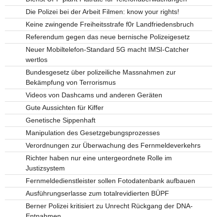
Die Polizei bei der Arbeit Filmen: know your rights!
Keine zwingende Freiheitsstrafe f0r Landfriedensbruch
Referendum gegen das neue bernische Polizeigesetz
Neuer Mobiltelefon-Standard 5G macht IMSI-Catcher
wertlos
Bundesgesetz über polizeiliche Massnahmen zur
Bekämpfung von Terrorismus
Videos von Dashcams und anderen Geräten
Gute Aussichten für Kiffer
Genetische Sippenhaft
Manipulation des Gesetzgebungsprozesses
Verordnungen zur Überwachung des Fernmeldeverkehrs
Richter haben nur eine untergeordnete Rolle im
Justizsystem
Fernmeldedienstleister sollen Fotodatenbank aufbauen
Ausführungserlasse zum totalrevidierten BÜPF
Berner Polizei kritisiert zu Unrecht Rückgang der DNA-
Entnahmen