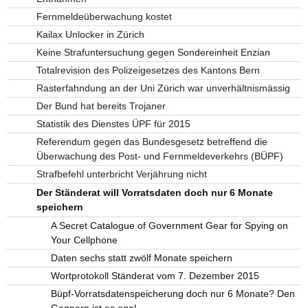
Fernmeldeüberwachung kostet
Kailax Unlocker in Zürich
Keine Strafuntersuchung gegen Sondereinheit Enzian
Totalrevision des Polizeigesetzes des Kantons Bern
Rasterfahndung an der Uni Zürich war unverhältnismässig
Der Bund hat bereits Trojaner
Statistik des Dienstes ÜPF für 2015
Referendum gegen das Bundesgesetz betreffend die
Überwachung des Post- und Fernmeldeverkehrs (BÜPF)
Strafbefehl unterbricht Verjährung nicht
Der Ständerat will Vorratsdaten doch nur 6 Monate
speichern
A Secret Catalogue of Government Gear for Spying on
Your Cellphone
Daten sechs statt zwölf Monate speichern
Wortprotokoll Ständerat vom 7. Dezember 2015
Büpf-Vorratsdatenspeicherung doch nur 6 Monate? Den
Gegnern ist es egal