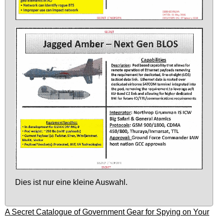
Dies ist nur ei­ne klei­ne Aus­wahl.
A Secret Catalogue of Government Gear for Spying on Your