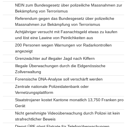
NEIN zum Bundesgesetz über polizeiliche Massnahmen zur
Bekämpfung von Terrorismus
Referendum gegen das Bundesgesetz über polizeiliche
Massnahmen zur Bekämpfung von Terrorismus
Achtjähriger versucht mit Fasnachtsgeld etwas zu kaufen
und löst eine Lawine von Peinlichkeiten aus
200 Personen wegen Warnungen vor Radarkontrollen
angezeigt
Grenzwächter auf illegaler Jagd nach Kiffern
Illegale Überwachungen durch die Eidgenössische
Zollverwaltung
Forensische DNA-Analyse soll verschärft werden
Zentrale nationale Polizeidatenbank oder
Vernetzungsplattform
Staatstrojaner kostet Kantone monatlich 13,750 Franken pro
Gerät
Nicht genehmigte Videoüberwachung durch Polizei ist kein
strafrechtlicher Beweis
Dienst ÜPF plant Flatrate für Telefonüberwachungen