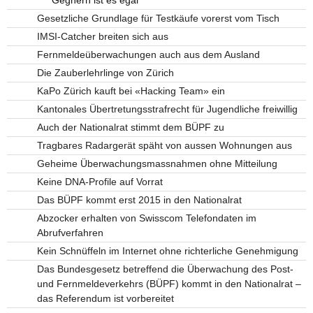
Gesetzliche Grundlage für Testkäufe vorerst vom Tisch
IMSI-Catcher breiten sich aus
Fernmeldeüberwachungen auch aus dem Ausland
Die Zauberlehrlinge von Zürich
KaPo Zürich kauft bei «Hacking Team» ein
Kantonales Übertretungsstrafrecht für Jugendliche freiwillig
Auch der Nationalrat stimmt dem BÜPF zu
Tragbares Radargerät späht von aussen Wohnungen aus
Geheime Überwachungsmassnahmen ohne Mitteilung
Keine DNA-Profile auf Vorrat
Das BÜPF kommt erst 2015 in den Nationalrat
Abzocker erhalten von Swisscom Telefondaten im
Abrufverfahren
Kein Schnüffeln im Internet ohne richterliche Genehmigung
Das Bundesgesetz betreffend die Überwachung des Post-
und Fernmeldeverkehrs (BÜPF) kommt in den Nationalrat –
das Referendum ist vorbereitet