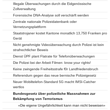
Illegale Überwachungen durch die Eidgenössische
Zollverwaltung
Forensische DNA-Analyse soll verschärft werden
Zentrale nationale Polizeidatenbank oder
Vernetzungsplattform
Staatstrojaner kostet Kantone monatlich 13,750 Franken pro
Gerät
Nicht genehmigte Videoüberwachung durch Polizei ist kein
strafrechtlicher Beweis
Dienst ÜPF plant Flatrate für Telefonüberwachungen
Die Polizei bei der Arbeit Filmen: know your rights!
Keine zwingende Freiheitsstrafe f0r Landfriedensbruch
Referendum gegen das neue bernische Polizeigesetz
Neuer Mobiltelefon-Standard 5G macht IMSI-Catcher
wertlos
Bundesgesetz über polizeiliche Massnahmen zur
Bekämpfung von Terrorismus
«Die eigene Ungefährlichkeit kann man nicht beweisen»