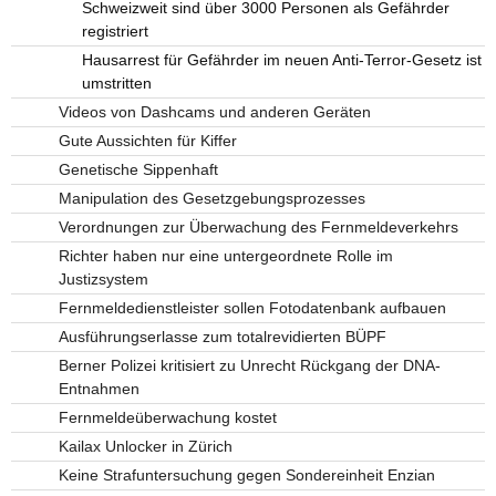
Schweizweit sind über 3000 Personen als Gefährder
registriert
Hausarrest für Gefährder im neuen Anti-Terror-Gesetz ist
umstritten
Videos von Dashcams und anderen Geräten
Gute Aussichten für Kiffer
Genetische Sippenhaft
Manipulation des Gesetzgebungsprozesses
Verordnungen zur Überwachung des Fernmeldeverkehrs
Richter haben nur eine untergeordnete Rolle im
Justizsystem
Fernmeldedienstleister sollen Fotodatenbank aufbauen
Ausführungserlasse zum totalrevidierten BÜPF
Berner Polizei kritisiert zu Unrecht Rückgang der DNA-
Entnahmen
Fernmeldeüberwachung kostet
Kailax Unlocker in Zürich
Keine Strafuntersuchung gegen Sondereinheit Enzian