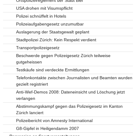
Ortspolizeireglement der Stadt Biel
USA drohen mit Visumspflicht
Polizei schnüffelt in Hotels
Polizeiaufgabengesetz unzumutbar
Auslagerung der Staatsgewalt geplant
Stadtpolizei Zürich: Kein Respekt verdient
Transportpolizeigesetz
Beschwerde gegen Polizeigesetz Zürich teilweise
gutgeheissen
Testkäufe sind verdeckte Ermittlungen
Telefonkontakte zwischen Journalisten und Beamten wurden
gezielt registriert
Anti-Wef-Demos 2008: Dateneinsicht und Löschung jetzt
verlangen
Abstimmungskampf gegen das Polizeigesetz im Kanton
Zürich lanciert
Polizeibericht von Amnesty International
G8-Gipfel in Heiligendamm 2007