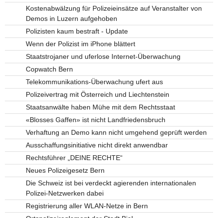
Kostenabwälzung für Polizeieinsätze auf Veranstalter von
Demos in Luzern aufgehoben
Polizisten kaum bestraft - Update
Wenn der Polizist im iPhone blättert
Staatstrojaner und uferlose Internet-Überwachung
Copwatch Bern
Telekommunikations-Überwachung ufert aus
Polizeivertrag mit Österreich und Liechtenstein
Staatsanwälte haben Mühe mit dem Rechtsstaat
«Blosses Gaffen» ist nicht Landfriedensbruch
Verhaftung an Demo kann nicht umgehend geprüft werden
Ausschaffungsinitiative nicht direkt anwendbar
Rechtsführer „DEINE RECHTE“
Neues Polizeigesetz Bern
Die Schweiz ist bei verdeckt agierenden internationalen
Polizei-Netzwerken dabei
Registrierung aller WLAN-Netze in Bern