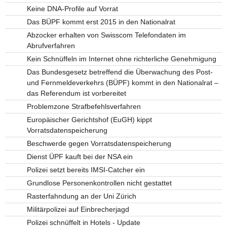
Keine DNA-Profile auf Vorrat
Das BÜPF kommt erst 2015 in den Nationalrat
Abzocker erhalten von Swisscom Telefondaten im
Abrufverfahren
Kein Schnüffeln im Internet ohne richterliche Genehmigung
Das Bundesgesetz betreffend die Überwachung des Post-
und Fernmeldeverkehrs (BÜPF) kommt in den Nationalrat –
das Referendum ist vorbereitet
Problemzone Strafbefehlsverfahren
Europäischer Gerichtshof (EuGH) kippt
Vorratsdatenspeicherung
Beschwerde gegen Vorratsdatenspeicherung
Dienst ÜPF kauft bei der NSA ein
Polizei setzt bereits IMSI-Catcher ein
Grundlose Personenkontrollen nicht gestattet
Rasterfahndung an der Uni Zürich
Militärpolizei auf Einbrecherjagd
Polizei schnüffelt in Hotels - Update