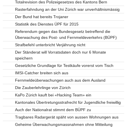
Totalrevision des Polizeigesetzes des Kantons Bern
Rasterfahndung an der Uni Zürich war unverhältnismässig
Der Bund hat bereits Trojaner
Statistik des Dienstes ÜPF für 2015
Referendum gegen das Bundesgesetz betreffend die
Überwachung des Post- und Fernmeldeverkehrs (BÜPF)
Strafbefehl unterbricht Verjährung nicht
Der Ständerat will Vorratsdaten doch nur 6 Monate
speichern
Gesetzliche Grundlage für Testkäufe vorerst vom Tisch
IMSI-Catcher breiten sich aus
Fernmeldeüberwachungen auch aus dem Ausland
Die Zauberlehrlinge von Zürich
KaPo Zürich kauft bei «Hacking Team» ein
Kantonales Übertretungsstrafrecht für Jugendliche freiwillig
Auch der Nationalrat stimmt dem BÜPF zu
Tragbares Radargerät späht von aussen Wohnungen aus
Geheime Überwachungsmassnahmen ohne Mitteilung