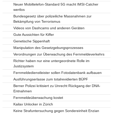
Neuer Mobiltelefon-Standard 5G macht IMSI-Catcher
wertlos
Bundesgesetz über polizeiliche Massnahmen zur
Bekämpfung von Terrorismus
Videos von Dashcams und anderen Geräten
Gute Aussichten für Kiffer
Genetische Sippenhaft
Manipulation des Gesetzgebungsprozesses
Verordnungen zur Überwachung des Fernmeldeverkehrs
Richter haben nur eine untergeordnete Rolle im
Justizsystem
Fernmeldedienstleister sollen Fotodatenbank aufbauen
Ausführungserlasse zum totalrevidierten BÜPF
Berner Polizei kritisiert zu Unrecht Rückgang der DNA-
Entnahmen
Fernmeldeüberwachung kostet
Kailax Unlocker in Zürich
Keine Strafuntersuchung gegen Sondereinheit Enzian