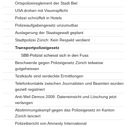
Ortspolizeireglement der Stadt Biel
USA drohen mit Visumspflicht
Polizei schnüffelt in Hotels
Polizeiaufgabengesetz unzumutbar
Auslagerung der Staatsgewalt geplant
Stadtpolizei Zürich: Kein Respekt verdient
Transportpolizeigesetz
SBB-Polizist schiesst sich in den Fuss
Beschwerde gegen Polizeigesetz Zürich teilweise
gutgeheissen
Testkäufe sind verdeckte Ermittlungen
Telefonkontakte zwischen Journalisten und Beamten wurden
gezielt registriert
Anti-Wef-Demos 2008: Dateneinsicht und Löschung jetzt
verlangen
Abstimmungskampf gegen das Polizeigesetz im Kanton
Zürich lanciert
Polizeibericht von Amnesty International