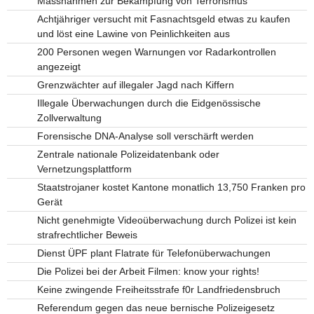
Massnahmen zur Bekämpfung von Terrorismus
Achtjähriger versucht mit Fasnachtsgeld etwas zu kaufen
und löst eine Lawine von Peinlichkeiten aus
200 Personen wegen Warnungen vor Radarkontrollen
angezeigt
Grenzwächter auf illegaler Jagd nach Kiffern
Illegale Überwachungen durch die Eidgenössische
Zollverwaltung
Forensische DNA-Analyse soll verschärft werden
Zentrale nationale Polizeidatenbank oder
Vernetzungsplattform
Staatstrojaner kostet Kantone monatlich 13,750 Franken pro
Gerät
Nicht genehmigte Videoüberwachung durch Polizei ist kein
strafrechtlicher Beweis
Dienst ÜPF plant Flatrate für Telefonüberwachungen
Die Polizei bei der Arbeit Filmen: know your rights!
Keine zwingende Freiheitsstrafe f0r Landfriedensbruch
Referendum gegen das neue bernische Polizeigesetz