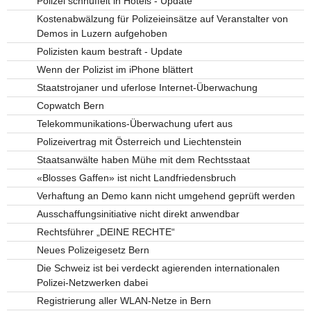
Polizei schnüffelt in Hotels - Update
Kostenabwälzung für Polizeieinsätze auf Veranstalter von
Demos in Luzern aufgehoben
Polizisten kaum bestraft - Update
Wenn der Polizist im iPhone blättert
Staatstrojaner und uferlose Internet-Überwachung
Copwatch Bern
Telekommunikations-Überwachung ufert aus
Polizeivertrag mit Österreich und Liechtenstein
Staatsanwälte haben Mühe mit dem Rechtsstaat
«Blosses Gaffen» ist nicht Landfriedensbruch
Verhaftung an Demo kann nicht umgehend geprüft werden
Ausschaffungsinitiative nicht direkt anwendbar
Rechtsführer „DEINE RECHTE“
Neues Polizeigesetz Bern
Die Schweiz ist bei verdeckt agierenden internationalen
Polizei-Netzwerken dabei
Registrierung aller WLAN-Netze in Bern