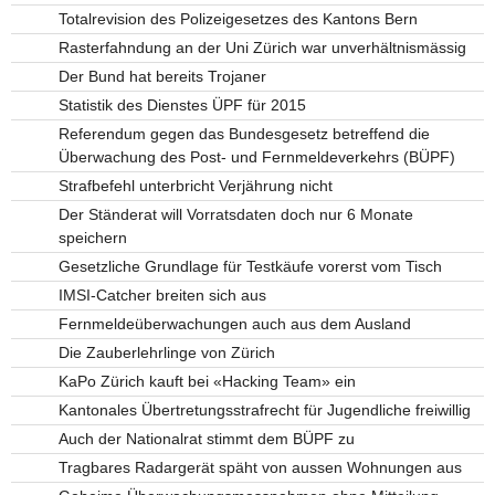
Totalrevision des Polizeigesetzes des Kantons Bern
Rasterfahndung an der Uni Zürich war unverhältnismässig
Der Bund hat bereits Trojaner
Statistik des Dienstes ÜPF für 2015
Referendum gegen das Bundesgesetz betreffend die
Überwachung des Post- und Fernmeldeverkehrs (BÜPF)
Strafbefehl unterbricht Verjährung nicht
Der Ständerat will Vorratsdaten doch nur 6 Monate
speichern
Gesetzliche Grundlage für Testkäufe vorerst vom Tisch
IMSI-Catcher breiten sich aus
Fernmeldeüberwachungen auch aus dem Ausland
Die Zauberlehrlinge von Zürich
KaPo Zürich kauft bei «Hacking Team» ein
Kantonales Übertretungsstrafrecht für Jugendliche freiwillig
Auch der Nationalrat stimmt dem BÜPF zu
Tragbares Radargerät späht von aussen Wohnungen aus