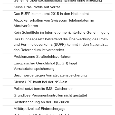
Geheime Überwachungsmassnahmen ohne Mitteilung
Keine DNA-Profile auf Vorrat
Das BÜPF kommt erst 2015 in den Nationalrat
Abzocker erhalten von Swisscom Telefondaten im
Abrufverfahren
Kein Schnüffeln im Internet ohne richterliche Genehmigung
Das Bundesgesetz betreffend die Überwachung des Post-
und Fernmeldeverkehrs (BÜPF) kommt in den Nationalrat –
das Referendum ist vorbereitet
Problemzone Strafbefehlsverfahren
Europäischer Gerichtshof (EuGH) kippt
Vorratsdatenspeicherung
Beschwerde gegen Vorratsdatenspeicherung
Dienst ÜPF kauft bei der NSA ein
Polizei setzt bereits IMSI-Catcher ein
Grundlose Personenkontrollen nicht gestattet
Rasterfahndung an der Uni Zürich
Militärpolizei auf Einbrecherjagd