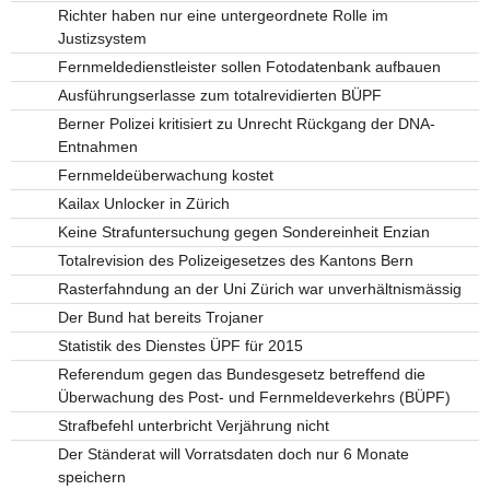
Richter haben nur eine untergeordnete Rolle im
Justizsystem
Fernmeldedienstleister sollen Fotodatenbank aufbauen
Ausführungserlasse zum totalrevidierten BÜPF
Berner Polizei kritisiert zu Unrecht Rückgang der DNA-
Entnahmen
Fernmeldeüberwachung kostet
Kailax Unlocker in Zürich
Keine Strafuntersuchung gegen Sondereinheit Enzian
Totalrevision des Polizeigesetzes des Kantons Bern
Rasterfahndung an der Uni Zürich war unverhältnismässig
Der Bund hat bereits Trojaner
Statistik des Dienstes ÜPF für 2015
Referendum gegen das Bundesgesetz betreffend die
Überwachung des Post- und Fernmeldeverkehrs (BÜPF)
Strafbefehl unterbricht Verjährung nicht
Der Ständerat will Vorratsdaten doch nur 6 Monate
speichern