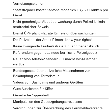
Vernetzungsplattform
Staatstrojaner kostet Kantone monatlich 13,750 Franken pro
Gerät
Nicht genehmigte Videoüberwachung durch Polizei ist kein
strafrechtlicher Beweis
Dienst ÜPF plant Flatrate für Telefonüberwachungen
Die Polizei bei der Arbeit Filmen: know your rights!
Keine zwingende Freiheitsstrafe f0r Landfriedensbruch
Referendum gegen das neue bernische Polizeigesetz
Neuer Mobiltelefon-Standard 5G macht IMSI-Catcher
wertlos
Bundesgesetz über polizeiliche Massnahmen zur
Bekämpfung von Terrorismus
Videos von Dashcams und anderen Geräten
Gute Aussichten für Kiffer
Genetische Sippenhaft
Manipulation des Gesetzgebungsprozesses
Verordnungen zur Überwachung des Fernmeldeverkehrs