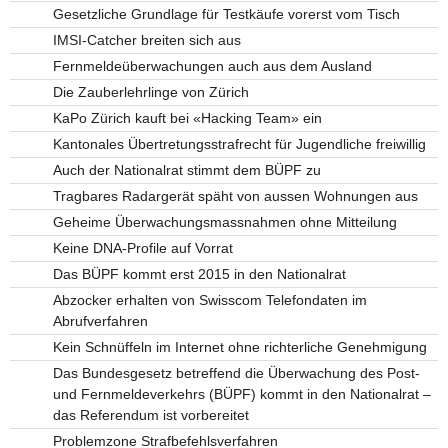
Gesetzliche Grundlage für Testkäufe vorerst vom Tisch
IMSI-Catcher breiten sich aus
Fernmeldeüberwachungen auch aus dem Ausland
Die Zauberlehrlinge von Zürich
KaPo Zürich kauft bei «Hacking Team» ein
Kantonales Übertretungsstrafrecht für Jugendliche freiwillig
Auch der Nationalrat stimmt dem BÜPF zu
Tragbares Radargerät späht von aussen Wohnungen aus
Geheime Überwachungsmassnahmen ohne Mitteilung
Keine DNA-Profile auf Vorrat
Das BÜPF kommt erst 2015 in den Nationalrat
Abzocker erhalten von Swisscom Telefondaten im
Abrufverfahren
Kein Schnüffeln im Internet ohne richterliche Genehmigung
Das Bundesgesetz betreffend die Überwachung des Post-
und Fernmeldeverkehrs (BÜPF) kommt in den Nationalrat –
das Referendum ist vorbereitet
Problemzone Strafbefehlsverfahren