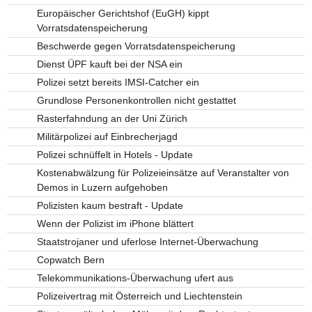
Europäischer Gerichtshof (EuGH) kippt
Vorratsdatenspeicherung
Beschwerde gegen Vorratsdatenspeicherung
Dienst ÜPF kauft bei der NSA ein
Polizei setzt bereits IMSI-Catcher ein
Grundlose Personenkontrollen nicht gestattet
Rasterfahndung an der Uni Zürich
Militärpolizei auf Einbrecherjagd
Polizei schnüffelt in Hotels - Update
Kostenabwälzung für Polizeieinsätze auf Veranstalter von
Demos in Luzern aufgehoben
Polizisten kaum bestraft - Update
Wenn der Polizist im iPhone blättert
Staatstrojaner und uferlose Internet-Überwachung
Copwatch Bern
Telekommunikations-Überwachung ufert aus
Polizeivertrag mit Österreich und Liechtenstein