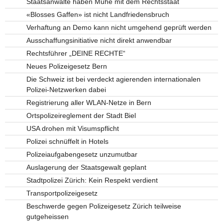
Staatsanwälte haben Mühe mit dem Rechtsstaat
«Blosses Gaffen» ist nicht Landfriedensbruch
Verhaftung an Demo kann nicht umgehend geprüft werden
Ausschaffungsinitiative nicht direkt anwendbar
Rechtsführer „DEINE RECHTE“
Neues Polizeigesetz Bern
Die Schweiz ist bei verdeckt agierenden internationalen
Polizei-Netzwerken dabei
Registrierung aller WLAN-Netze in Bern
Ortspolizeireglement der Stadt Biel
USA drohen mit Visumspflicht
Polizei schnüffelt in Hotels
Polizeiaufgabengesetz unzumutbar
Auslagerung der Staatsgewalt geplant
Stadtpolizei Zürich: Kein Respekt verdient
Transportpolizeigesetz
Beschwerde gegen Polizeigesetz Zürich teilweise
gutgeheissen