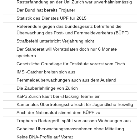
Rasterfahndung an der Uni Zürich war unverhältnismässig
Der Bund hat bereits Trojaner
Statistik des Dienstes ÜPF für 2015
Referendum gegen das Bundesgesetz betreffend die
Überwachung des Post- und Fernmeldeverkehrs (BÜPF)
Strafbefehl unterbricht Verjährung nicht
Der Ständerat will Vorratsdaten doch nur 6 Monate
speichern
Gesetzliche Grundlage für Testkäufe vorerst vom Tisch
IMSI-Catcher breiten sich aus
Fernmeldeüberwachungen auch aus dem Ausland
Die Zauberlehrlinge von Zürich
KaPo Zürich kauft bei «Hacking Team» ein
Kantonales Übertretungsstrafrecht für Jugendliche freiwillig
Auch der Nationalrat stimmt dem BÜPF zu
Tragbares Radargerät späht von aussen Wohnungen aus
Geheime Überwachungsmassnahmen ohne Mitteilung
Keine DNA-Profile auf Vorrat