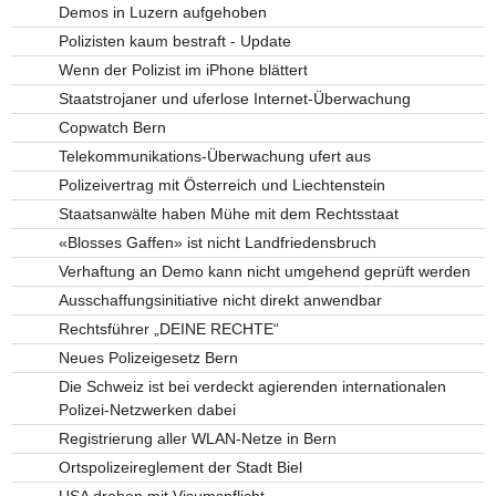
Demos in Luzern aufgehoben
Polizisten kaum bestraft - Update
Wenn der Polizist im iPhone blättert
Staatstrojaner und uferlose Internet-Überwachung
Copwatch Bern
Telekommunikations-Überwachung ufert aus
Polizeivertrag mit Österreich und Liechtenstein
Staatsanwälte haben Mühe mit dem Rechtsstaat
«Blosses Gaffen» ist nicht Landfriedensbruch
Verhaftung an Demo kann nicht umgehend geprüft werden
Ausschaffungsinitiative nicht direkt anwendbar
Rechtsführer „DEINE RECHTE“
Neues Polizeigesetz Bern
Die Schweiz ist bei verdeckt agierenden internationalen
Polizei-Netzwerken dabei
Registrierung aller WLAN-Netze in Bern
Ortspolizeireglement der Stadt Biel
USA drohen mit Visumspflicht