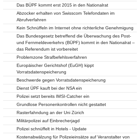
Das BÜPF kommt erst 2015 in den Nationalrat
Abzocker erhalten von Swisscom Telefondaten im
Abrufverfahren
Kein Schnüffeln im Internet ohne richterliche Genehmigung
Das Bundesgesetz betreffend die Überwachung des Post-
und Fernmeldeverkehrs (BÜPF) kommt in den Nationalrat –
das Referendum ist vorbereitet
Problemzone Strafbefehlsverfahren
Europäischer Gerichtshof (EuGH) kippt
Vorratsdatenspeicherung
Beschwerde gegen Vorratsdatenspeicherung
Dienst ÜPF kauft bei der NSA ein
Polizei setzt bereits IMSI-Catcher ein
Grundlose Personenkontrollen nicht gestattet
Rasterfahndung an der Uni Zürich
Militärpolizei auf Einbrecherjagd
Polizei schnüffelt in Hotels - Update
Kostenabwälzung für Polizeieinsätze auf Veranstalter von