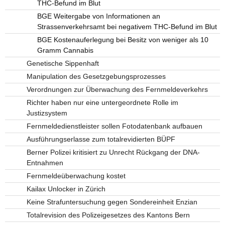
THC-Befund im Blut
BGE Weitergabe von Informationen an
Strassenverkehrsamt bei negativem THC-Befund im Blut
BGE Kostenauferlegung bei Besitz von weniger als 10
Gramm Cannabis
Genetische Sippenhaft
Manipulation des Gesetzgebungsprozesses
Verordnungen zur Überwachung des Fernmeldeverkehrs
Richter haben nur eine untergeordnete Rolle im
Justizsystem
Fernmeldedienstleister sollen Fotodatenbank aufbauen
Ausführungserlasse zum totalrevidierten BÜPF
Berner Polizei kritisiert zu Unrecht Rückgang der DNA-
Entnahmen
Fernmeldeüberwachung kostet
Kailax Unlocker in Zürich
Keine Strafuntersuchung gegen Sondereinheit Enzian
Totalrevision des Polizeigesetzes des Kantons Bern