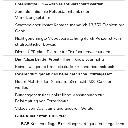
Forensische DNA-Analyse soll verschärft werden
Zentrale nationale Polizeidatenbank oder
Vernetzungsplattform
Staatstrojaner kostet Kantone monatlich 13,750 Franken pro
Gerät
Nicht genehmigte Videoüberwachung durch Polizei ist kein
strafrechtlicher Beweis
Dienst ÜPF plant Flatrate für Telefonüberwachungen
Die Polizei bei der Arbeit Filmen: know your rights!
Keine zwingende Freiheitsstrafe f0r Landfriedensbruch
Referendum gegen das neue bernische Polizeigesetz
Neuer Mobiltelefon-Standard 5G macht IMSI-Catcher
wertlos
Bundesgesetz über polizeiliche Massnahmen zur
Bekämpfung von Terrorismus
Videos von Dashcams und anderen Geräten
Gute Aussichten für Kiffer
BGE Kostenauflage Einstellungsverfügung bei negativem