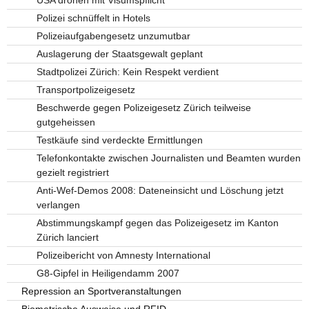
Polizei schnüffelt in Hotels
Polizeiaufgabengesetz unzumutbar
Auslagerung der Staatsgewalt geplant
Stadtpolizei Zürich: Kein Respekt verdient
Transportpolizeigesetz
Beschwerde gegen Polizeigesetz Zürich teilweise
gutgeheissen
Testkäufe sind verdeckte Ermittlungen
Telefonkontakte zwischen Journalisten und Beamten wurden
gezielt registriert
Anti-Wef-Demos 2008: Dateneinsicht und Löschung jetzt
verlangen
Abstimmungskampf gegen das Polizeigesetz im Kanton
Zürich lanciert
Polizeibericht von Amnesty International
G8-Gipfel in Heiligendamm 2007
Repression an Sportveranstaltungen
Biometrische Ausweise und RFID