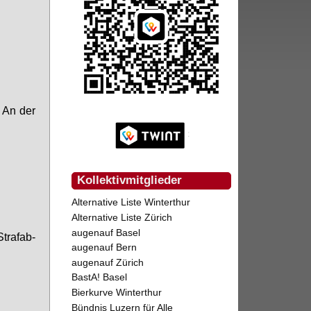
, An der
Kollektivmitglieder
Alternative Liste Winterthur
Alternative Liste Zürich
augenauf Basel
ra­f­ab­
augenauf Bern
augenauf Zürich
BastA! Basel
Bierkurve Winterthur
Bündnis Luzern für Alle