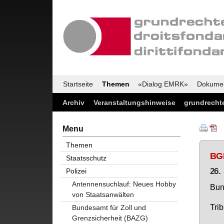
Startseite
Themen
«Dialog EMRK»
Dokume
Archiv
Veranstaltungshinweise
grundrechte
Menu
Themen
BG
Staatsschutz
26.
Polizei
Antennensuchlauf: Neues Hobby
Bun­
von Staatsanwälten
Tri­
Bundesamt für Zoll und
Grenzsicherheit (BAZG)