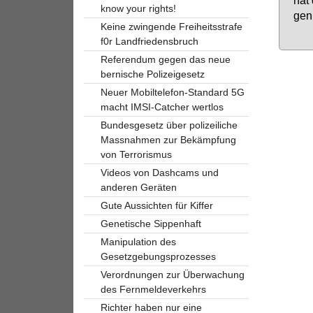
know your rights!
gen 
Keine zwingende Freiheitsstrafe
f0r Landfriedensbruch
Referendum gegen das neue
bernische Polizeigesetz
Neuer Mobiltelefon-Standard 5G
macht IMSI-Catcher wertlos
Bundesgesetz über polizeiliche
Massnahmen zur Bekämpfung
von Terrorismus
Videos von Dashcams und
anderen Geräten
Gute Aussichten für Kiffer
Genetische Sippenhaft
Manipulation des
Gesetzgebungsprozesses
Verordnungen zur Überwachung
des Fernmeldeverkehrs
Richter haben nur eine