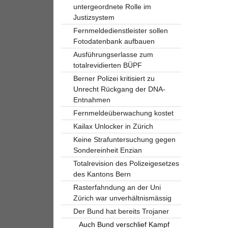
untergeordnete Rolle im
Justizsystem
Fernmeldedienstleister sollen
Fotodatenbank aufbauen
Ausführungserlasse zum
totalrevidierten BÜPF
Berner Polizei kritisiert zu
Unrecht Rückgang der DNA-
Entnahmen
Fernmeldeüberwachung kostet
Kailax Unlocker in Zürich
Keine Strafuntersuchung gegen
Sondereinheit Enzian
Totalrevision des Polizeigesetzes
des Kantons Bern
Rasterfahndung an der Uni
Zürich war unverhältnismässig
Der Bund hat bereits Trojaner
Auch Bund verschlief Kampf