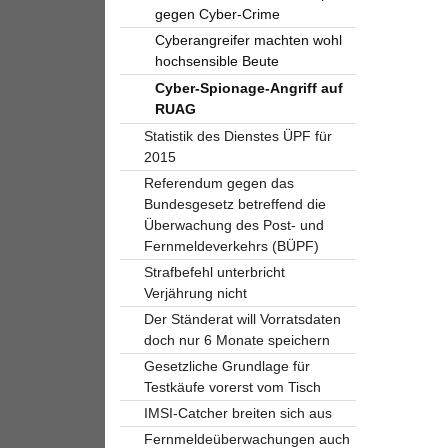
gegen Cyber-Crime
Cyberangreifer machten wohl
hochsensible Beute
Cyber-Spionage-Angriff auf
RUAG
Statistik des Dienstes ÜPF für
2015
Referendum gegen das
Bundesgesetz betreffend die
Überwachung des Post- und
Fernmeldeverkehrs (BÜPF)
Strafbefehl unterbricht
Verjährung nicht
Der Ständerat will Vorratsdaten
doch nur 6 Monate speichern
Gesetzliche Grundlage für
Testkäufe vorerst vom Tisch
IMSI-Catcher breiten sich aus
Fernmeldeüberwachungen auch