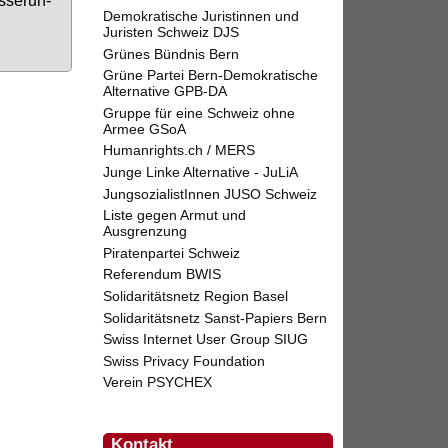
Demokratische Juristinnen und
Juristen Schweiz DJS
Grünes Bündnis Bern
Grüne Partei Bern-Demokratische
Alternative GPB-DA
Gruppe für eine Schweiz ohne
Armee GSoA
Humanrights.ch / MERS
Junge Linke Alternative - JuLiA
JungsozialistInnen JUSO Schweiz
Liste gegen Armut und
Ausgrenzung
Piratenpartei Schweiz
Referendum BWIS
Solidaritätsnetz Region Basel
Solidaritätsnetz Sanst-Papiers Bern
Swiss Internet User Group SIUG
Swiss Privacy Foundation
Verein PSYCHEX
Kontakt