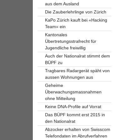
aus dem Ausland
Die Zauberlehrlinge von Zürich
KaPo Zürich kauft bei «Hacking
Team» ein
Kantonales
Übertretungsstrafrecht für
Jugendliche freiwillig
Auch der Nationalrat stimmt dem
BÜPF zu
Tragbares Radargerät späht von
aussen Wohnungen aus
Geheime
Überwachungsmassnahmen
ohne Mitteilung
Keine DNA-Profile auf Vorrat
Das BÜPF kommt erst 2015 in
den Nationalrat
Abzocker erhalten von Swisscom
Telefondaten im Abrufverfahren