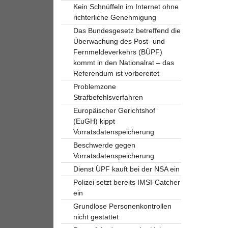
Kein Schnüffeln im Internet ohne
richterliche Genehmigung
Das Bundesgesetz betreffend die
Überwachung des Post- und
Fernmeldeverkehrs (BÜPF)
kommt in den Nationalrat – das
Referendum ist vorbereitet
Problemzone
Strafbefehlsverfahren
Europäischer Gerichtshof
(EuGH) kippt
Vorratsdatenspeicherung
Beschwerde gegen
Vorratsdatenspeicherung
Dienst ÜPF kauft bei der NSA ein
Polizei setzt bereits IMSI-Catcher
ein
Grundlose Personenkontrollen
nicht gestattet