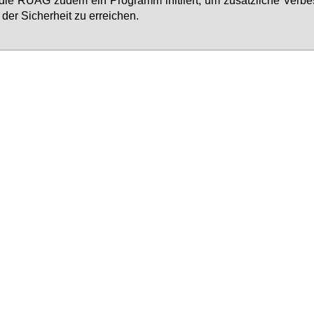
der Si­cher­heit zu er­rei­chen.