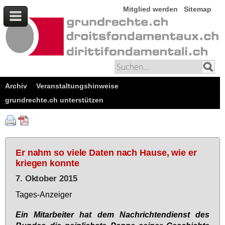
Mitglied werden
Sitemap
Archiv
Veranstaltungshinweise
grundrechte.ch unterstützen
Er nahm so viele Daten nach Hause, wie er
kriegen konnte
7. Oktober 2015
Ta­ges-An­zei­ger
Ein Mit­ar­bei­ter hat dem Nach­rich­ten­dienst des