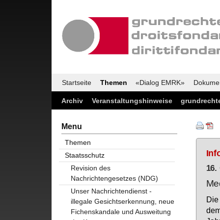
Startseite
Themen
«Dialog EMRK»
Dokume
Archiv
Veranstaltungshinweise
grundrechte
Menu
Themen
Inf
Staatsschutz
16.
Revision des
Nachrichtengesetzes (NDG)
Med
Unser Nachrichtendienst -
Die 
illegale Gesichtserkennung, neue
dem
Fichenskandale und Ausweitung