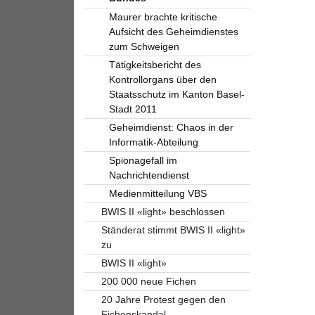
Maurer brachte kritische
Aufsicht des Geheimdienstes
zum Schweigen
Tätigkeitsbericht des
Kontrollorgans über den
Staatsschutz im Kanton Basel-
Stadt 2011
Geheimdienst: Chaos in der
Informatik-Abteilung
Spionagefall im
Nachrichtendienst
Medienmitteilung VBS
BWIS II «light» beschlossen
Ständerat stimmt BWIS II «light»
zu
BWIS II «light»
200 000 neue Fichen
20 Jahre Protest gegen den
Fichenskandal