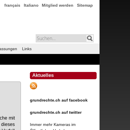
français
Italiano
Mitglied werden
Sitemap
assungen
Links
Aktuelles
grundrechte.ch auf facebook
grundrechte.ch auf twitter
­che mit
die­ses
Immer mehr Kameras im