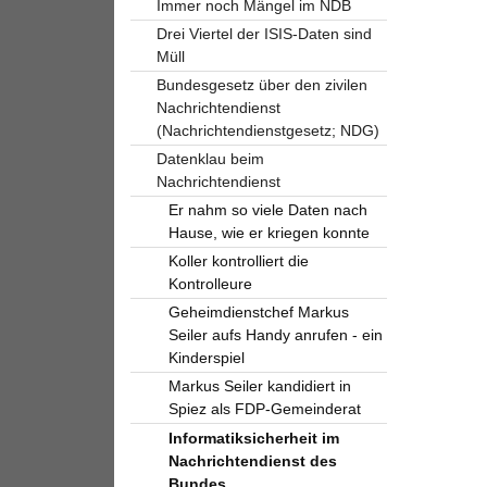
Immer noch Mängel im NDB
Drei Viertel der ISIS-Daten sind
Müll
Bundesgesetz über den zivilen
Nachrichtendienst
(Nachrichtendienstgesetz; NDG)
Datenklau beim
Nachrichtendienst
Er nahm so viele Daten nach
Hause, wie er kriegen konnte
Koller kontrolliert die
Kontrolleure
Geheimdienstchef Markus
Seiler aufs Handy anrufen - ein
Kinderspiel
Markus Seiler kandidiert in
Spiez als FDP-Gemeinderat
Informatiksicherheit im
Nachrichtendienst des
Bundes