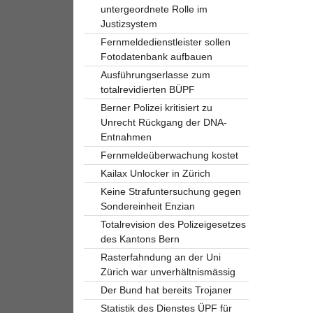
untergeordnete Rolle im
Justizsystem
Fernmeldedienstleister sollen
Fotodatenbank aufbauen
Ausführungserlasse zum
totalrevidierten BÜPF
Berner Polizei kritisiert zu
Unrecht Rückgang der DNA-
Entnahmen
Fernmeldeüberwachung kostet
Kailax Unlocker in Zürich
Keine Strafuntersuchung gegen
Sondereinheit Enzian
Totalrevision des Polizeigesetzes
des Kantons Bern
Rasterfahndung an der Uni
Zürich war unverhältnismässig
Der Bund hat bereits Trojaner
Statistik des Dienstes ÜPF für