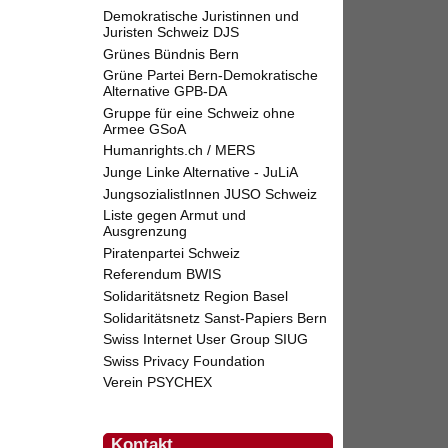
Demokratische Juristinnen und
Juristen Schweiz DJS
Grünes Bündnis Bern
Grüne Partei Bern-Demokratische
Alternative GPB-DA
Gruppe für eine Schweiz ohne
Armee GSoA
Humanrights.ch / MERS
Junge Linke Alternative - JuLiA
JungsozialistInnen JUSO Schweiz
Liste gegen Armut und
Ausgrenzung
Piratenpartei Schweiz
Referendum BWIS
Solidaritätsnetz Region Basel
Solidaritätsnetz Sanst-Papiers Bern
Swiss Internet User Group SIUG
Swiss Privacy Foundation
Verein PSYCHEX
Kontakt