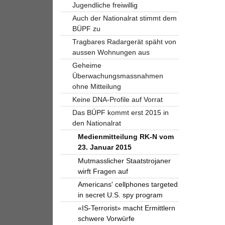
Jugendliche freiwillig
Auch der Nationalrat stimmt dem
BÜPF zu
Tragbares Radargerät späht von
aussen Wohnungen aus
Geheime
Überwachungsmassnahmen
ohne Mitteilung
Keine DNA-Profile auf Vorrat
Das BÜPF kommt erst 2015 in
den Nationalrat
Medienmitteilung RK-N vom
23. Januar 2015
Mutmasslicher Staatstrojaner
wirft Fragen auf
Americans' cellphones targeted
in secret U.S. spy program
«IS-Terrorist» macht Ermittlern
schwere Vorwürfe