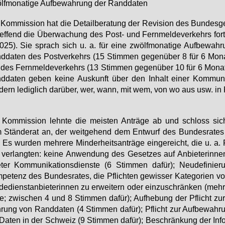
f­mo­na­ti­ge Auf­be­wah­rung der Rand­da­ten
Kom­mis­si­on hat die De­tail­be­ra­tung der Re­vi­si­on des Bun­des­g
ref­fend die Über­wa­chung des Post- und Fern­mel­de­ver­kehrs fort­
025). Sie sprach sich u. a. für ei­ne zwölf­mo­na­ti­ge Auf­be­wah­
­da­ten des Post­ver­kehrs (15 Stim­men ge­gen­über 8 für 6 Mo­na
des Fern­mel­de­ver­kehrs (13 Stim­men ge­gen­über 10 für 6 Mo­na­
­da­ten ge­ben kei­ne Aus­kunft über den In­halt ei­ner Kom­mu­ni­k
dern le­dig­lich dar­über, wer, wann, mit wem, von wo aus usw. in 
.
Kom­mis­si­on lehn­te die meis­ten An­trä­ge ab und schloss sic
Stän­de­rat an, der weit­ge­hend dem Ent­wurf des Bun­des­ra­tes 
 Es wur­den meh­re­re Min­der­heits­an­trä­ge ein­ge­reicht, die u. a.
ver­lang­ten: kei­ne An­wen­dung des Ge­set­zes auf An­bie­te­rin­ne
te­ter Kom­mu­ni­ka­ti­ons­diens­te (6 Stim­men da­für); Neu­de­fi­nie
pe­tenz des Bun­des­ra­tes, die Pflich­ten ge­wis­ser Ka­te­go­ri­en v
de­dienst­an­bie­te­rin­nen zu er­wei­tern oder ein­zu­schrän­ken (meh­
ge; zwi­schen 4 und 8 Stim­men da­für); Auf­he­bung der Pflicht zur
rung von Rand­da­ten (4 Stim­men da­für); Pflicht zur Auf­be­wah­r
Da­ten in der Schweiz (9 Stim­men da­für); Be­schrän­kung der In­for