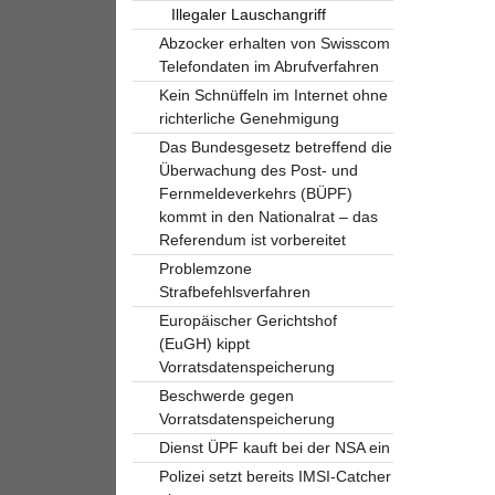
Illegaler Lauschangriff
Abzocker erhalten von Swisscom
Telefondaten im Abrufverfahren
Kein Schnüffeln im Internet ohne
richterliche Genehmigung
Das Bundesgesetz betreffend die
Überwachung des Post- und
Fernmeldeverkehrs (BÜPF)
kommt in den Nationalrat – das
Referendum ist vorbereitet
Problemzone
Strafbefehlsverfahren
Europäischer Gerichtshof
(EuGH) kippt
Vorratsdatenspeicherung
Beschwerde gegen
Vorratsdatenspeicherung
Dienst ÜPF kauft bei der NSA ein
Polizei setzt bereits IMSI-Catcher