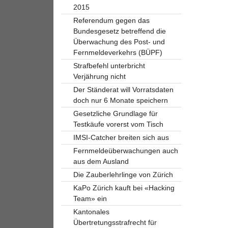
2015
Referendum gegen das
Bundesgesetz betreffend die
Überwachung des Post- und
Fernmeldeverkehrs (BÜPF)
Strafbefehl unterbricht
Verjährung nicht
Der Ständerat will Vorratsdaten
doch nur 6 Monate speichern
Gesetzliche Grundlage für
Testkäufe vorerst vom Tisch
IMSI-Catcher breiten sich aus
Fernmeldeüberwachungen auch
aus dem Ausland
Die Zauberlehrlinge von Zürich
KaPo Zürich kauft bei «Hacking
Team» ein
Kantonales
Übertretungsstrafrecht für