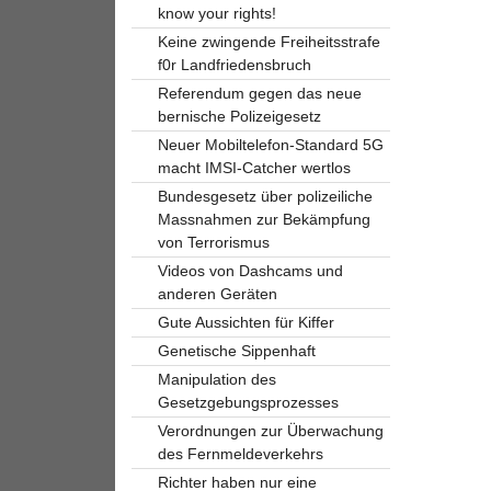
know your rights!
Keine zwingende Freiheitsstrafe
f0r Landfriedensbruch
Referendum gegen das neue
bernische Polizeigesetz
Neuer Mobiltelefon-Standard 5G
macht IMSI-Catcher wertlos
Bundesgesetz über polizeiliche
Massnahmen zur Bekämpfung
von Terrorismus
Videos von Dashcams und
anderen Geräten
Gute Aussichten für Kiffer
Genetische Sippenhaft
Manipulation des
Gesetzgebungsprozesses
Verordnungen zur Überwachung
des Fernmeldeverkehrs
Richter haben nur eine