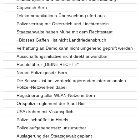
Copwatch Bern
Telekommunikations-Überwachung ufert aus
Polizeivertrag mit Österreich und Liechtenstein
Staatsanwälte haben Mühe mit dem Rechtsstaat
«Blosses Gaffen» ist nicht Landfriedensbruch
Verhaftung an Demo kann nicht umgehend geprüft werden
Ausschaffungsinitiative nicht direkt anwendbar
Rechtsführer „DEINE RECHTE“
Neues Polizeigesetz Bern
Die Schweiz ist bei verdeckt agierenden internationalen
Polizei-Netzwerken dabei
Registrierung aller WLAN-Netze in Bern
Ortspolizeireglement der Stadt Biel
USA drohen mit Visumspflicht
Polizei schnüffelt in Hotels
Polizeiaufgabengesetz unzumutbar
Auslagerung der Staatsgewalt geplant