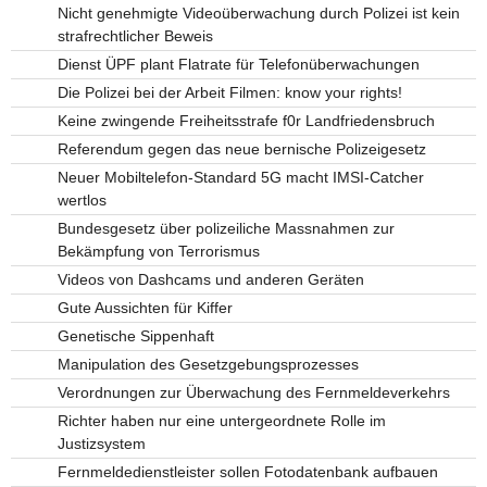
Nicht genehmigte Videoüberwachung durch Polizei ist kein
strafrechtlicher Beweis
Dienst ÜPF plant Flatrate für Telefonüberwachungen
Die Polizei bei der Arbeit Filmen: know your rights!
Keine zwingende Freiheitsstrafe f0r Landfriedensbruch
Referendum gegen das neue bernische Polizeigesetz
Neuer Mobiltelefon-Standard 5G macht IMSI-Catcher
wertlos
Bundesgesetz über polizeiliche Massnahmen zur
Bekämpfung von Terrorismus
Videos von Dashcams und anderen Geräten
Gute Aussichten für Kiffer
Genetische Sippenhaft
Manipulation des Gesetzgebungsprozesses
Verordnungen zur Überwachung des Fernmeldeverkehrs
Richter haben nur eine untergeordnete Rolle im
Justizsystem
Fernmeldedienstleister sollen Fotodatenbank aufbauen