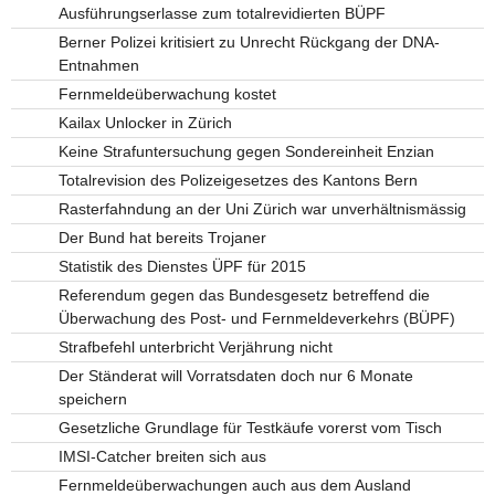
Ausführungserlasse zum totalrevidierten BÜPF
Berner Polizei kritisiert zu Unrecht Rückgang der DNA-
Entnahmen
Fernmeldeüberwachung kostet
Kailax Unlocker in Zürich
Keine Strafuntersuchung gegen Sondereinheit Enzian
Totalrevision des Polizeigesetzes des Kantons Bern
Rasterfahndung an der Uni Zürich war unverhältnismässig
Der Bund hat bereits Trojaner
Statistik des Dienstes ÜPF für 2015
Referendum gegen das Bundesgesetz betreffend die
Überwachung des Post- und Fernmeldeverkehrs (BÜPF)
Strafbefehl unterbricht Verjährung nicht
Der Ständerat will Vorratsdaten doch nur 6 Monate
speichern
Gesetzliche Grundlage für Testkäufe vorerst vom Tisch
IMSI-Catcher breiten sich aus
Fernmeldeüberwachungen auch aus dem Ausland