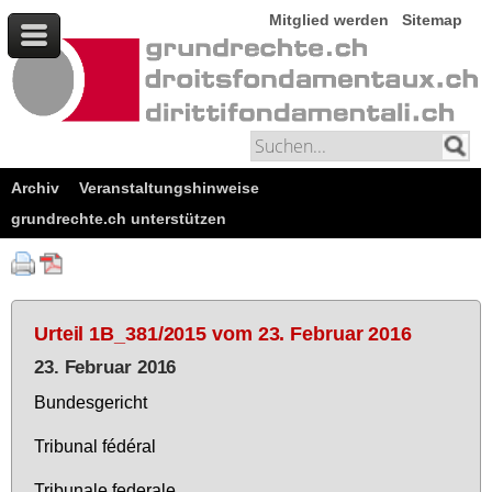
Mitglied werden
Sitemap
Archiv
Veranstaltungshinweise
grundrechte.ch unterstützen
Urteil 1B_381/2015 vom 23. Februar 2016
23. Februar 2016
Bun­des­ge­richt
Tri­bu­nal fédéral
Tri­bu­na­le fe­dera­le