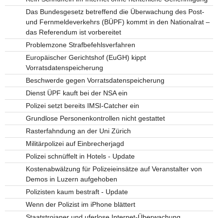
Das Bundesgesetz betreffend die Überwachung des Post-
und Fernmeldeverkehrs (BÜPF) kommt in den Nationalrat –
das Referendum ist vorbereitet
Problemzone Strafbefehlsverfahren
Europäischer Gerichtshof (EuGH) kippt
Vorratsdatenspeicherung
Beschwerde gegen Vorratsdatenspeicherung
Dienst ÜPF kauft bei der NSA ein
Polizei setzt bereits IMSI-Catcher ein
Grundlose Personenkontrollen nicht gestattet
Rasterfahndung an der Uni Zürich
Militärpolizei auf Einbrecherjagd
Polizei schnüffelt in Hotels - Update
Kostenabwälzung für Polizeieinsätze auf Veranstalter von
Demos in Luzern aufgehoben
Polizisten kaum bestraft - Update
Wenn der Polizist im iPhone blättert
Staatstrojaner und uferlose Internet-Überwachung