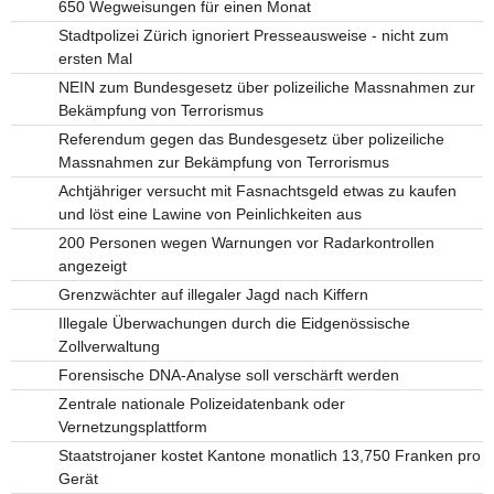
650 Wegweisungen für einen Monat
Stadtpolizei Zürich ignoriert Presseausweise - nicht zum
ersten Mal
NEIN zum Bundesgesetz über polizeiliche Massnahmen zur
Bekämpfung von Terrorismus
Referendum gegen das Bundesgesetz über polizeiliche
Massnahmen zur Bekämpfung von Terrorismus
Achtjähriger versucht mit Fasnachtsgeld etwas zu kaufen
und löst eine Lawine von Peinlichkeiten aus
200 Personen wegen Warnungen vor Radarkontrollen
angezeigt
Grenzwächter auf illegaler Jagd nach Kiffern
Illegale Überwachungen durch die Eidgenössische
Zollverwaltung
Forensische DNA-Analyse soll verschärft werden
Zentrale nationale Polizeidatenbank oder
Vernetzungsplattform
Staatstrojaner kostet Kantone monatlich 13,750 Franken pro
Gerät