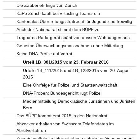
Die Zauberlehrlinge von Zürich
KaPo Zürich kauft bei «Hacking Team» ein
Kantonales Übertretungsstrafrecht für Jugendliche freiwillig
Auch der Nationalrat stimmt dem BÜPF zu
Tragbares Radargerät späht von aussen Wohnungen aus
Geheime Überwachungsmassnahmen ohne Mitteilung
Keine DNA-Profile auf Vorrat
Urteil 1B_381/2015 vom 23. Februar 2016
Urteile 1B_111/2015 und 1B_123/2015 vom 20. August
2015
Eine Ohrfeige für Polizei und Staatsanwaltschaft
DNA-Proben: Bundesgericht rügt Polizei
Medienmitteilung Demokratische Juristinnen und Juristen
Bern
Das BÜPF kommt erst 2015 in den Nationalrat
Abzocker erhalten von Swisscom Telefondaten im
Abrufverfahren
Kein Schnüffeln im Internet ohne richterliche Genehmigung