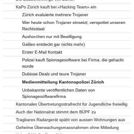
KaPo Zürich kauft bei «Hacking Team» ein
Zürich evaluierte mehrere Trojaner
Wer heute schon Trojaner einsetzt, verspottet unseren
Rechtsstaat
Aushorchen nur mit Bewilligung
Galileo entdeckt gar nichts mehr)
Erster E-Mail Kontakt
Polizei kauft Spionagesoftware bei Firma, die gehackt
wurde
Dubiose Deals und teure Trojaner
Medienmitteilung Kantonspolizei Zürich
Unbekannte veröffentlichen Daten von
Spionagesoftwarefirma
Kantonales Übertretungsstrafrecht für Jugendliche freiwillig
Auch der Nationalrat stimmt dem BÜPF zu
Tragbares Radargerät späht von aussen Wohnungen aus
Geheime Überwachungsmassnahmen ohne Mitteilung