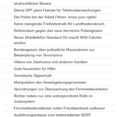
strafrechtlicher Beweis
Dienst ÜPF plant Flatrate für Telefonüberwachungen
Die Polizei bei der Arbeit Filmen: know your rights!
Keine zwingende Freiheitsstrafe f0r Landfriedensbruch
Referendum gegen das neue bernische Polizeigesetz
Neuer Mobiltelefon-Standard 5G macht IMSI-Catcher
wertlos
Bundesgesetz über polizeiliche Massnahmen zur
Bekämpfung von Terrorismus
Videos von Dashcams und anderen Geräten
Gute Aussichten für Kiffer
Genetische Sippenhaft
Manipulation des Gesetzgebungsprozesses
Verordnungen zur Überwachung des Fernmeldeverkehrs
Richter haben nur eine untergeordnete Rolle im
Justizsystem
Fernmeldedienstleister sollen Fotodatenbank aufbauen
Ausführungserlasse zum totalrevidierten BÜPF