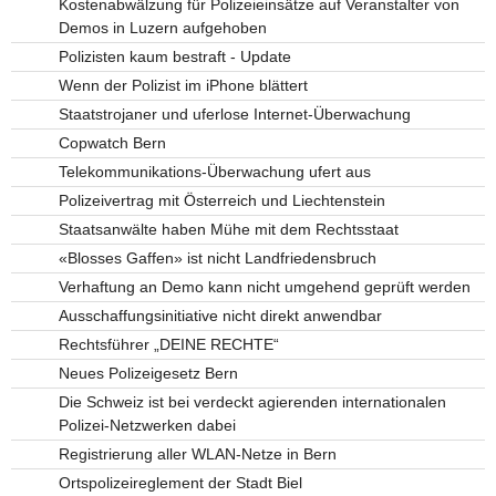
Kostenabwälzung für Polizeieinsätze auf Veranstalter von
Demos in Luzern aufgehoben
Polizisten kaum bestraft - Update
Wenn der Polizist im iPhone blättert
Staatstrojaner und uferlose Internet-Überwachung
Copwatch Bern
Telekommunikations-Überwachung ufert aus
Polizeivertrag mit Österreich und Liechtenstein
Staatsanwälte haben Mühe mit dem Rechtsstaat
«Blosses Gaffen» ist nicht Landfriedensbruch
Verhaftung an Demo kann nicht umgehend geprüft werden
Ausschaffungsinitiative nicht direkt anwendbar
Rechtsführer „DEINE RECHTE“
Neues Polizeigesetz Bern
Die Schweiz ist bei verdeckt agierenden internationalen
Polizei-Netzwerken dabei
Registrierung aller WLAN-Netze in Bern
Ortspolizeireglement der Stadt Biel