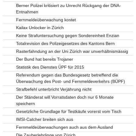
Berner Polizei kritisiert zu Unrecht Rückgang der DNA-
Entnahmen
Fernmeldeüberwachung kostet
Kailax Unlocker in Zürich
Keine Strafuntersuchung gegen Sondereinheit Enzian
Totalrevision des Polizeigesetzes des Kantons Bern
Rasterfahndung an der Uni Zürich war unverhältnismässig
Der Bund hat bereits Trojaner
Statistik des Dienstes ÜPF für 2015
Referendum gegen das Bundesgesetz betreffend die
Überwachung des Post- und Fernmeldeverkehrs (BÜPF)
Strafbefehl unterbricht Verjährung nicht
Der Ständerat will Vorratsdaten doch nur 6 Monate
speichern
Gesetzliche Grundlage für Testkäufe vorerst vom Tisch
IMSI-Catcher breiten sich aus
Fernmeldeüberwachungen auch aus dem Ausland
Die Zauberlehrlinge von Zürich