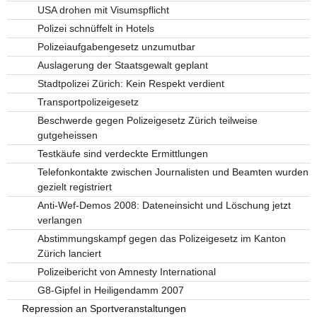
USA drohen mit Visumspflicht
Polizei schnüffelt in Hotels
Polizeiaufgabengesetz unzumutbar
Auslagerung der Staatsgewalt geplant
Stadtpolizei Zürich: Kein Respekt verdient
Transportpolizeigesetz
Beschwerde gegen Polizeigesetz Zürich teilweise
gutgeheissen
Testkäufe sind verdeckte Ermittlungen
Telefonkontakte zwischen Journalisten und Beamten wurden
gezielt registriert
Anti-Wef-Demos 2008: Dateneinsicht und Löschung jetzt
verlangen
Abstimmungskampf gegen das Polizeigesetz im Kanton
Zürich lanciert
Polizeibericht von Amnesty International
G8-Gipfel in Heiligendamm 2007
Repression an Sportveranstaltungen