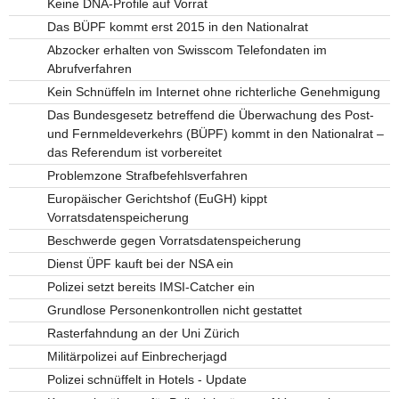
Keine DNA-Profile auf Vorrat
Das BÜPF kommt erst 2015 in den Nationalrat
Abzocker erhalten von Swisscom Telefondaten im
Abrufverfahren
Kein Schnüffeln im Internet ohne richterliche Genehmigung
Das Bundesgesetz betreffend die Überwachung des Post-
und Fernmeldeverkehrs (BÜPF) kommt in den Nationalrat –
das Referendum ist vorbereitet
Problemzone Strafbefehlsverfahren
Europäischer Gerichtshof (EuGH) kippt
Vorratsdatenspeicherung
Beschwerde gegen Vorratsdatenspeicherung
Dienst ÜPF kauft bei der NSA ein
Polizei setzt bereits IMSI-Catcher ein
Grundlose Personenkontrollen nicht gestattet
Rasterfahndung an der Uni Zürich
Militärpolizei auf Einbrecherjagd
Polizei schnüffelt in Hotels - Update