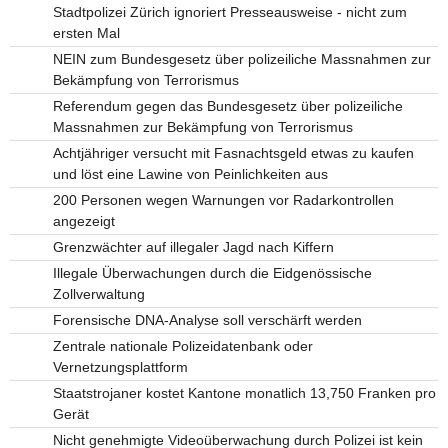
Stadtpolizei Zürich ignoriert Presseausweise - nicht zum
ersten Mal
NEIN zum Bundesgesetz über polizeiliche Massnahmen zur
Bekämpfung von Terrorismus
Referendum gegen das Bundesgesetz über polizeiliche
Massnahmen zur Bekämpfung von Terrorismus
Achtjähriger versucht mit Fasnachtsgeld etwas zu kaufen
und löst eine Lawine von Peinlichkeiten aus
200 Personen wegen Warnungen vor Radarkontrollen
angezeigt
Grenzwächter auf illegaler Jagd nach Kiffern
Illegale Überwachungen durch die Eidgenössische
Zollverwaltung
Forensische DNA-Analyse soll verschärft werden
Zentrale nationale Polizeidatenbank oder
Vernetzungsplattform
Staatstrojaner kostet Kantone monatlich 13,750 Franken pro
Gerät
Nicht genehmigte Videoüberwachung durch Polizei ist kein